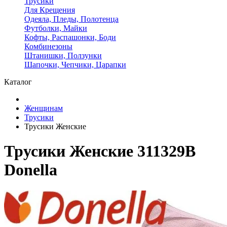
Трусики
Для Крещения
Одеяла, Пледы, Полотенца
Футболки, Майки
Кофты, Распашонки, Боди
Комбинезоны
Штанишки, Ползунки
Шапочки, Чепчики, Царапки
Каталог
Женщинам
Трусики
Трусики Женские
Трусики Женские 311329B
Donella