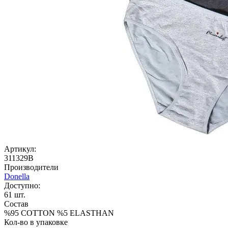
Артикул:
311329B
Производители
Donella
Доступно:
61
шт.
Состав
%95 COTTON %5 ELASTHAN
Кол-во в упаковке