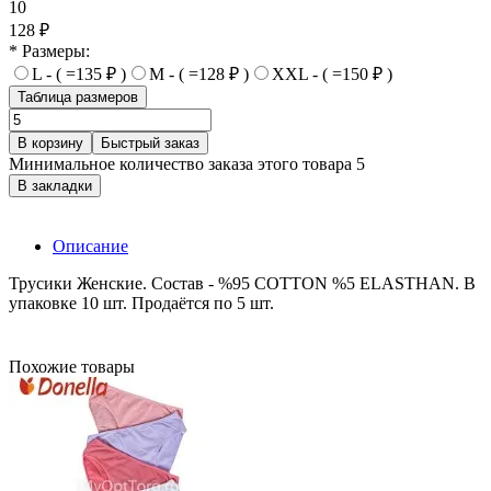
10
128 ₽
* Размеры:
L - ( =135 ₽ )
M - ( =128 ₽ )
XXL - ( =150 ₽ )
Таблица размеров
В корзину
Быстрый заказ
Минимальное количество заказа этого товара 5
В закладки
Описание
Трусики Женские. Состав - %95 COTTON %5 ELASTHAN. В
упаковке 10 шт. Продаётся по 5 шт.
Похожие товары