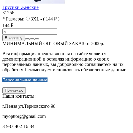
Трусики Женские
31256
* Размеры:
3XL - ( 144 ₽ )
144 ₽
В корзину
МИНИМАЛЬНЫЙ ОПТОВЫЙ ЗАКАЗ от 2000р.
Вся информация представленная на сайте является
демонстрационной и оставляя информацию о своих
персональных данных, вы добровольно соглашаетесь на их
обработку. Рекомендуем использовать обезличенные данные.
Персональные данные
Принимаю
Наши контакты:
г.Пенза ул.Терновского 98
myopttorg@gmail.com
8-937-402-16-34