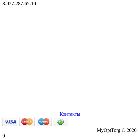
8-927-287-65-10
О нас
Оплата и доставка
Вопросы и ответы
Персональные
данные
Возврат товаров
Контакты
MyOptTorg © 2026
0