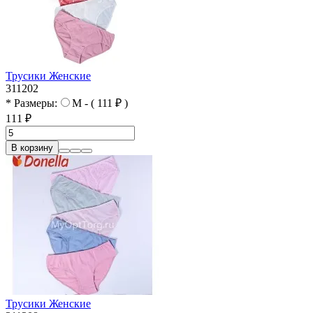
Трусики Женские
311202
* Размеры:
M - ( 111 ₽ )
111 ₽
В корзину
Трусики Женские