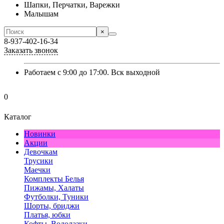
Шапки, Перчатки, Варежки
Малышам
×
8-937-402-16-34
Заказать звонок
Работаем с 9:00 до 17:00. Вск выходной
0
Каталог
Новинки
Акции
Девочкам
Трусики
Маечки
Комплекты Белья
Пижамы, Халаты
Футболки, Туники
Шорты, бриджи
Платья, юбки
Кофты, Водолазки