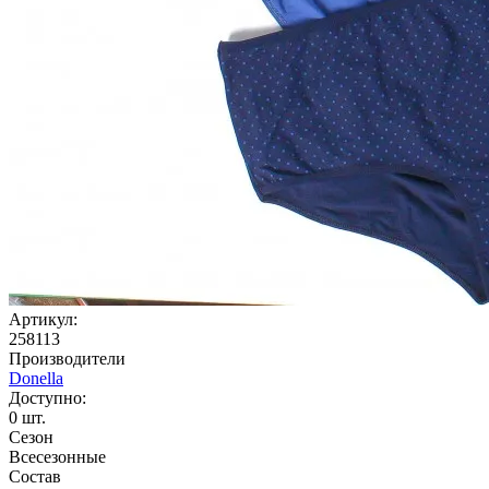
Артикул:
258113
Производители
Donella
Доступно:
0
шт.
Сезон
Всесезонные
Состав