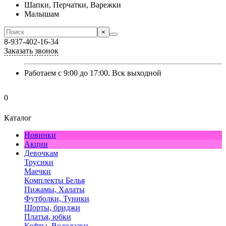
Шапки, Перчатки, Варежки
Малышам
×
8-937-402-16-34
Заказать звонок
Работаем с 9:00 до 17:00. Вск выходной
0
Каталог
Новинки
Акции
Девочкам
Трусики
Маечки
Комплекты Белья
Пижамы, Халаты
Футболки, Туники
Шорты, бриджи
Платья, юбки
Кофты, Водолазки