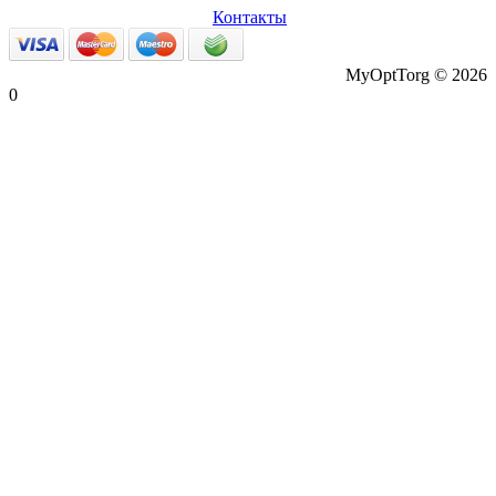
данные
Возврат товаров
Контакты
MyOptTorg © 2026
0