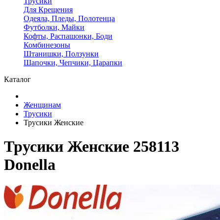
Трусики
Для Крещения
Одеяла, Пледы, Полотенца
Футболки, Майки
Кофты, Распашонки, Боди
Комбинезоны
Штанишки, Ползунки
Шапочки, Чепчики, Царапки
Каталог
Женщинам
Трусики
Трусики Женские
Трусики Женские 258113
Donella