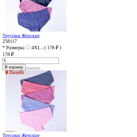
Трусики Женские
258117
* Размеры:
4XL - ( 178 ₽ )
178 ₽
В корзину
Трусики Женские