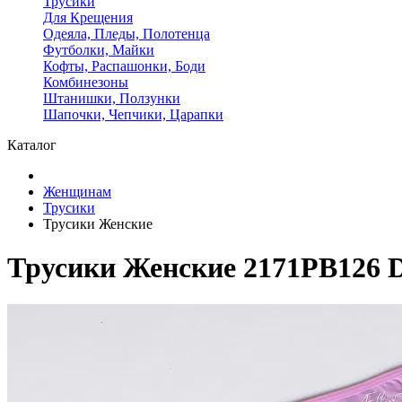
Трусики
Для Крещения
Одеяла, Пледы, Полотенца
Футболки, Майки
Кофты, Распашонки, Боди
Комбинезоны
Штанишки, Ползунки
Шапочки, Чепчики, Царапки
Каталог
Женщинам
Трусики
Трусики Женские
Трусики Женские 2171PB126 D