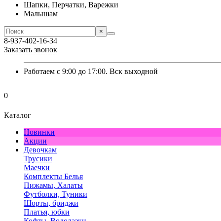
Шапки, Перчатки, Варежки
Малышам
×
8-937-402-16-34
Заказать звонок
Работаем с 9:00 до 17:00. Вск выходной
0
Каталог
Новинки
Акции
Девочкам
Трусики
Маечки
Комплекты Белья
Пижамы, Халаты
Футболки, Туники
Шорты, бриджи
Платья, юбки
Кофты, Водолазки