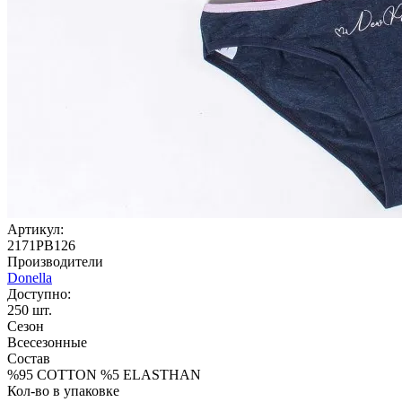
Артикул:
2171PB126
Производители
Donella
Доступно:
250
шт.
Сезон
Всесезонные
Состав
%95 COTTON %5 ELASTHAN
Кол-во в упаковке