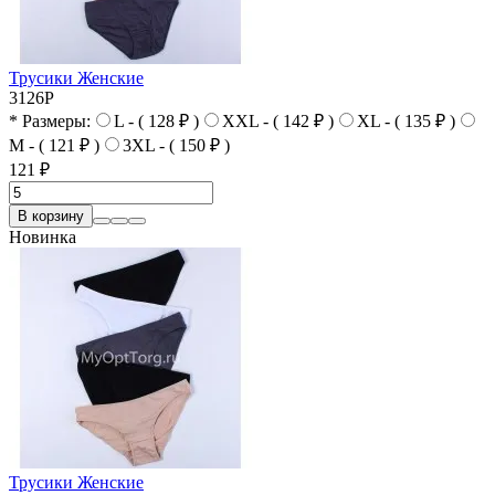
Трусики Женские
3126P
* Размеры:
L - ( 128 ₽ )
XXL - ( 142 ₽ )
XL - ( 135 ₽ )
M - ( 121 ₽ )
3XL - ( 150 ₽ )
121 ₽
В корзину
Новинка
Трусики Женские