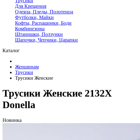
Трусики
Для Крещения
Одеяла, Пледы, Полотенца
Футболки, Майки
Кофты, Распашонки, Боди
Комбинезоны
Штанишки, Ползунки
Шапочки, Чепчики, Царапки
Каталог
Женщинам
Трусики
Трусики Женские
Трусики Женские 2132X
Donella
Новинка