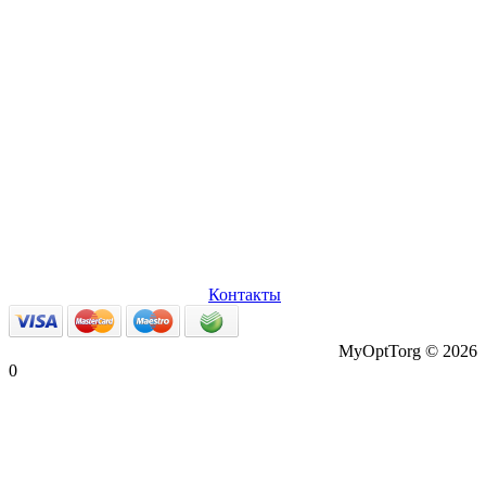
О нас
Оплата и доставка
Вопросы и ответы
Персональные
данные
Возврат товаров
Контакты
MyOptTorg © 2026
0