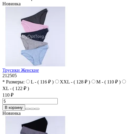
Новинка
Трусики Женские
212505
* Размеры:
L - ( 116 ₽ )
XXL - ( 128 ₽ )
M - ( 110 ₽ )
XL - ( 122 ₽ )
110 ₽
В корзину
Новинка