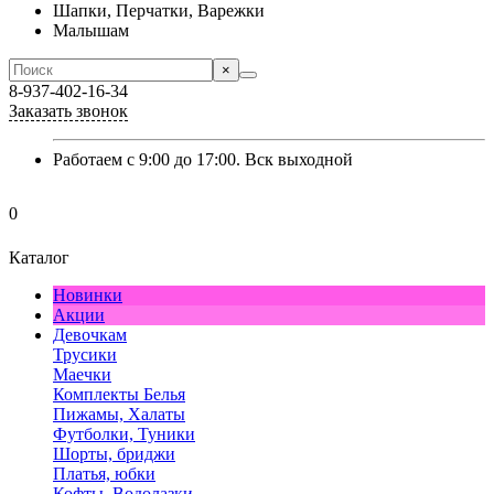
Шапки, Перчатки, Варежки
Малышам
×
8-937-402-16-34
Заказать звонок
Работаем с 9:00 до 17:00. Вск выходной
0
Каталог
Новинки
Акции
Девочкам
Трусики
Маечки
Комплекты Белья
Пижамы, Халаты
Футболки, Туники
Шорты, бриджи
Платья, юбки
Кофты, Водолазки