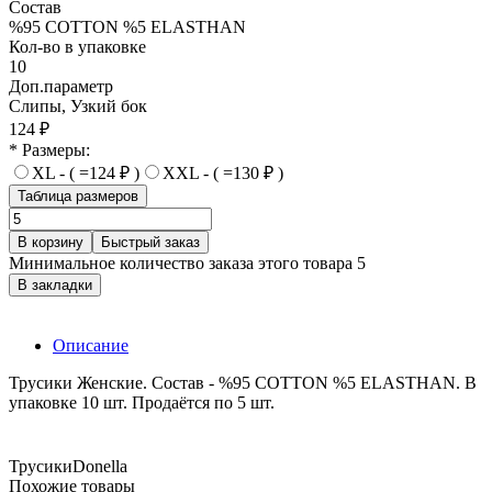
Состав
%95 COTTON %5 ELASTHAN
Кол-во в упаковке
10
Доп.параметр
Слипы, Узкий бок
124 ₽
* Размеры:
XL - ( =124 ₽ )
XXL - ( =130 ₽ )
Таблица размеров
В корзину
Быстрый заказ
Минимальное количество заказа этого товара 5
В закладки
Описание
Трусики Женские. Состав - %95 COTTON %5 ELASTHAN. В
упаковке 10 шт. Продаётся по 5 шт.
Трусики
Donella
Похожие товары