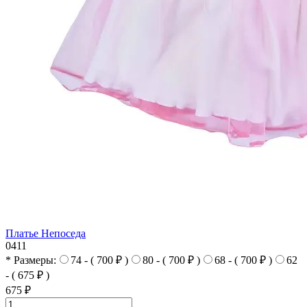
Платье Непоседа
0411
* Размеры:
74 - ( 700 ₽ )
80 - ( 700 ₽ )
68 - ( 700 ₽ )
62
- ( 675 ₽ )
675 ₽