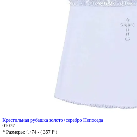
Крестильная рубашка золото+серебро Непоседа
0107И
* Размеры:
74 - ( 357 ₽ )