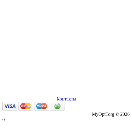
О нас
Оплата и доставка
Вопросы и ответы
Персональные
данные
Возврат товаров
Контакты
MyOptTorg © 2026
0