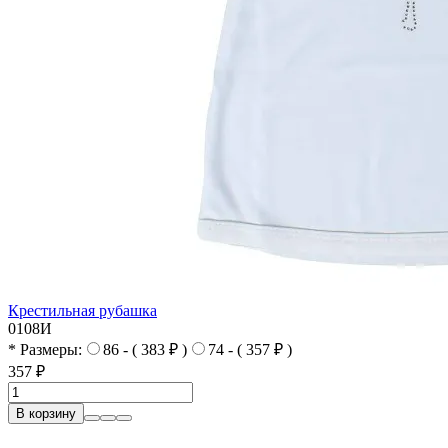
Крестильная рубашка
0108И
* Размеры:
86 - ( 383 ₽ )
74 - ( 357 ₽ )
357 ₽
В корзину