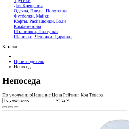
Трусики
Для Крещения
Одеяла, Пледы, Полотенца
Футболки, Майки
Кофты, Распашонки, Боди
Комбинезоны
Штанишки, Ползунки
Шапочки, Чепчики, Царапки
Каталог
Производитель
Непоседа
Непоседа
По умолчанию
Название
Цена
Рейтинг
Код Товара