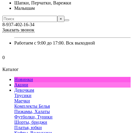
Шапки, Перчатки, Варежки
Малышам
×
8-937-402-16-34
Заказать звонок
Работаем с 9:00 до 17:00. Вск выходной
0
Каталог
Новинки
Акции
Девочкам
Трусики
Маечки
Комплекты Белья
Пижамы, Халаты
Футболки, Туники
Шорты, бриджи
Платья, юбки
Кофты, Водолазки