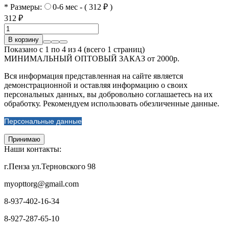
* Размеры:
0-6 мес - ( 312 ₽ )
312 ₽
В корзину
Показано с 1 по 4 из 4 (всего 1 страниц)
МИНИМАЛЬНЫЙ ОПТОВЫЙ ЗАКАЗ от 2000р.
Вся информация представленная на сайте является
демонстрационной и оставляя информацию о своих
персональных данных, вы добровольно соглашаетесь на их
обработку. Рекомендуем использовать обезличенные данные.
Персональные данные
Принимаю
Наши контакты:
г.Пенза ул.Терновского 98
myopttorg@gmail.com
8-937-402-16-34
8-927-287-65-10