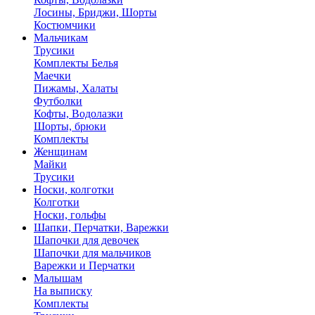
Лосины, Бриджи, Шорты
Костюмчики
Мальчикам
Трусики
Комплекты Белья
Маечки
Пижамы, Халаты
Футболки
Кофты, Водолазки
Шорты, брюки
Комплекты
Женщинам
Майки
Трусики
Носки, колготки
Колготки
Носки, гольфы
Шапки, Перчатки, Варежки
Шапочки для девочек
Шапочки для мальчиков
Варежки и Перчатки
Малышам
На выписку
Комплекты