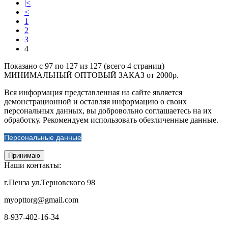
|<
<
1
2
3
4
Показано с 97 по 127 из 127 (всего 4 страниц)
МИНИМАЛЬНЫЙ ОПТОВЫЙ ЗАКАЗ от 2000р.
Вся информация представленная на сайте является
демонстрационной и оставляя информацию о своих
персональных данных, вы добровольно соглашаетесь на их
обработку. Рекомендуем использовать обезличенные данные.
Персональные данные
Принимаю
Наши контакты:
г.Пенза ул.Терновского 98
myopttorg@gmail.com
8-937-402-16-34