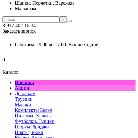
Шапки, Перчатки, Варежки
Малышам
×
8-937-402-16-34
Заказать звонок
Работаем с 9:00 до 17:00. Вск выходной
0
Каталог
Новинки
Акции
Девочкам
Трусики
Маечки
Комплекты Белья
Пижамы, Халаты
Футболки, Туники
Шорты, бриджи
Платья, юбки
Кофты, Водолазки