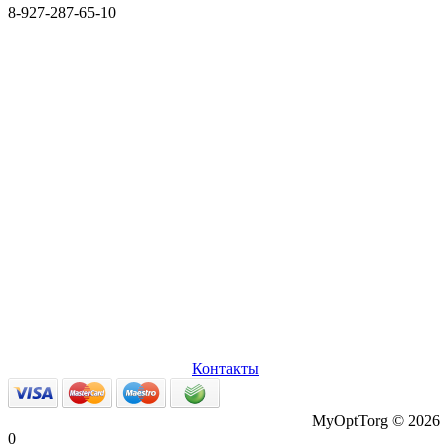
8-927-287-65-10
О нас
Оплата и доставка
Вопросы и ответы
Персональные
данные
Возврат товаров
Контакты
MyOptTorg © 2026
0