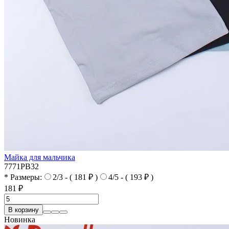
Майка для мальчика
7771PB32
* Размеры:
2/3 - ( 181 ₽ )
4/5 - ( 193 ₽ )
181 ₽
В корзину
Новинка