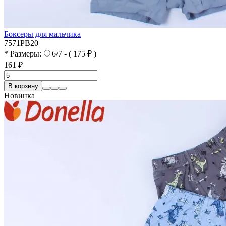
Боксеры для мальчика
7571PB20
* Размеры:
6/7 - ( 175 ₽ )
161 ₽
В корзину
Новинка