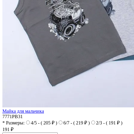
Майка для мальчика
7771PB31
* Размеры:
4/5 - ( 205 ₽ )
6/7 - ( 219 ₽ )
2/3 - ( 191 ₽ )
191 ₽