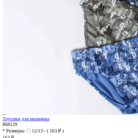
Трусики для мальчика
868129
* Размеры:
12/13 - ( 163 ₽ )
163 ₽