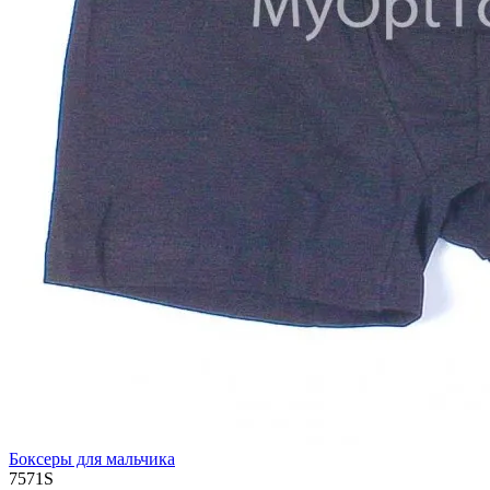
Боксеры для мальчика
7571S