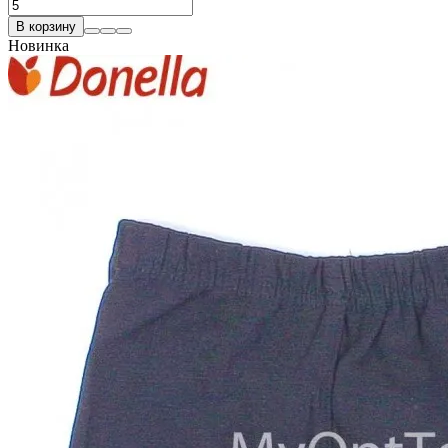
В корзину
Новинка