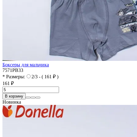
Боксеры для мальчика
7571PB33
* Размеры:
2/3 - ( 161 ₽ )
161 ₽
В корзину
Новинка