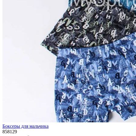
Боксеры для мальчика
858129