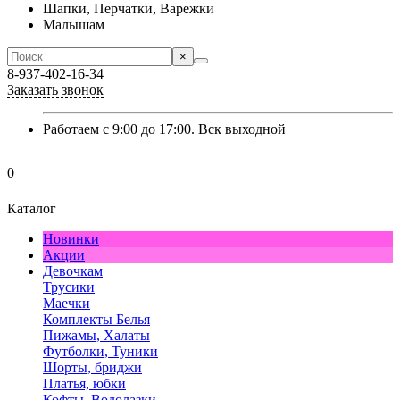
Шапки, Перчатки, Варежки
Малышам
×
8-937-402-16-34
Заказать звонок
Работаем с 9:00 до 17:00. Вск выходной
0
Каталог
Новинки
Акции
Девочкам
Трусики
Маечки
Комплекты Белья
Пижамы, Халаты
Футболки, Туники
Шорты, бриджи
Платья, юбки
Кофты, Водолазки