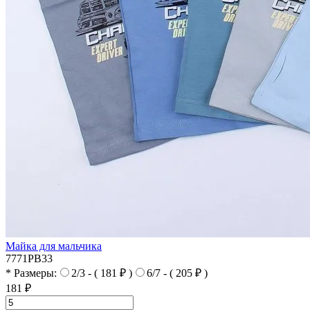
Майка для мальчика
7771PB33
* Размеры:
2/3 - ( 181 ₽ )
6/7 - ( 205 ₽ )
181 ₽