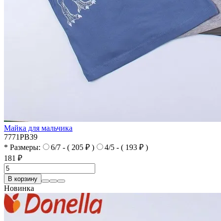
Майка для мальчика
7771PB39
* Размеры:
6/7 - ( 205 ₽ )
4/5 - ( 193 ₽ )
181 ₽
В корзину
Новинка