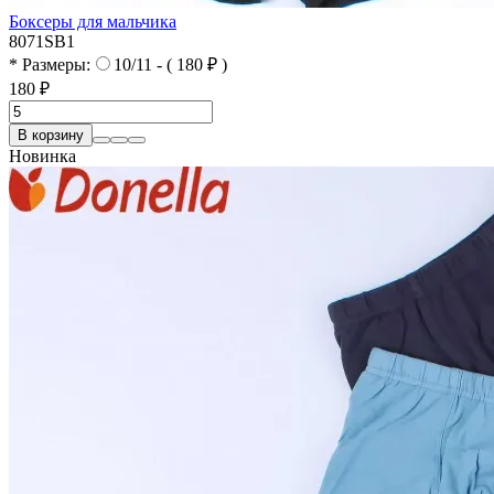
Боксеры для мальчика
8071SB1
* Размеры:
10/11 - ( 180 ₽ )
180 ₽
В корзину
Новинка