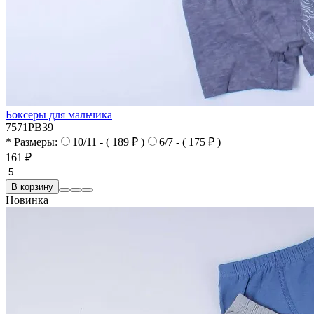
Боксеры для мальчика
7571PB39
* Размеры:
10/11 - ( 189 ₽ )
6/7 - ( 175 ₽ )
161 ₽
В корзину
Новинка