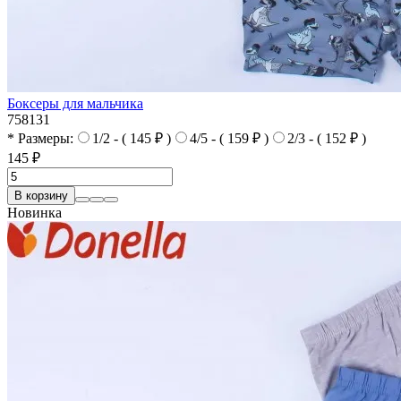
Боксеры для мальчика
758131
* Размеры:
1/2 - ( 145 ₽ )
4/5 - ( 159 ₽ )
2/3 - ( 152 ₽ )
145 ₽
В корзину
Новинка