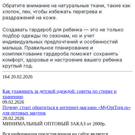
Обратите внимание на натуральные ткани, такие как 
хлопок, лен, чтобы избежать перегрева и 
раздражений на коже.

Создавать гардероб для ребенка — это не только 
подбор одежды по сезонам, но и учет 
индивидуальных предпочтений и особенностей 
малыша. Правильное планирование и 
комплектование гардероба поможет сохранять 
комфорт, здоровье и настроение вашего ребенка 
круглый год.
164
20.02.2026
Как ухаживать за детской одеждой: советы по стирке и
хранению
09.02.2026
Почему стоит обратиться в интернет-магазин «MyOptTorg.ru»
для оптовых закупок
20.02.2026
МИНИМАЛЬНЫЙ ОПТОВЫЙ ЗАКАЗ от 2000р.
Вся информация представленная на сайте является