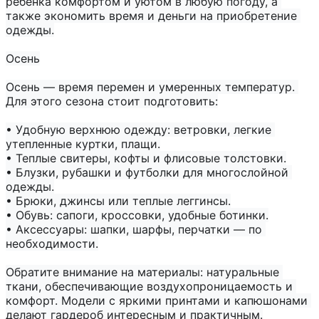
ребенка комфортом и уютом в любую погоду, а 
также экономить время и деньги на приобретение 
одежды.

Осень
Осень — время перемен и умеренных температур. 
Для этого сезона стоит подготовить:

• Удобную верхнюю одежду: ветровки, легкие 
утепленные куртки, плащи.

• Теплые свитеры, кофты и флисовые толстовки.

• Блузки, рубашки и футболки для многослойной 
одежды.

• Брюки, джинсы или теплые леггинсы.

• Обувь: сапоги, кроссовки, удобные ботинки.

• Аксессуары: шапки, шарфы, перчатки — по 
необходимости.

Обратите внимание на материалы: натуральные 
ткани, обеспечивающие воздухопроницаемость и 
комфорт. Модели с яркими принтами и капюшонами 
делают гардероб интересным и практичным.
