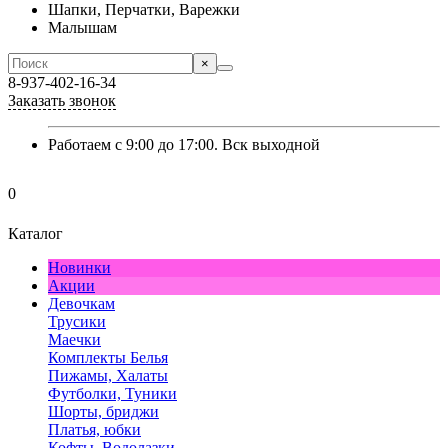
Шапки, Перчатки, Варежки
Малышам
×
8-937-402-16-34
Заказать звонок
Работаем с 9:00 до 17:00. Вск выходной
0
Каталог
Новинки
Акции
Девочкам
Трусики
Маечки
Комплекты Белья
Пижамы, Халаты
Футболки, Туники
Шорты, бриджи
Платья, юбки
Кофты, Водолазки