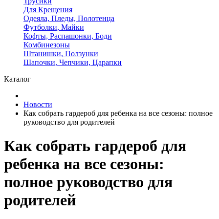
Трусики
Для Крещения
Одеяла, Пледы, Полотенца
Футболки, Майки
Кофты, Распашонки, Боди
Комбинезоны
Штанишки, Ползунки
Шапочки, Чепчики, Царапки
Каталог
Новости
Как собрать гардероб для ребенка на все сезоны: полное
руководство для родителей
Как собрать гардероб для
ребенка на все сезоны:
полное руководство для
родителей