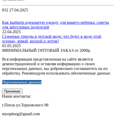
832
27.04.2025
Как выбрать идеальную одежду для вашего ребенка: советы
для заботливых родителей
22.04.2025
Сезонные тренды в детской моде: что будет в моде этой
осенью, зимой, весной и летом?
01.05.2025
МИНИМАЛЬНЫЙ ОПТОВЫЙ ЗАКАЗ от 2000р.
Вся информация представленная на сайте является
демонстрационной и оставляя информацию о своих
персональных данных, вы добровольно соглашаетесь на их
обработку. Рекомендуем использовать обезличенные данные.
Персональные данные
Принимаю
Наши контакты:
г.Пенза ул.Терновского 98
myopttorg@gmail.com