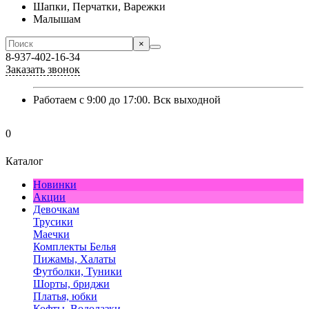
Шапки, Перчатки, Варежки
Малышам
×
8-937-402-16-34
Заказать звонок
Работаем с 9:00 до 17:00. Вск выходной
0
Каталог
Новинки
Акции
Девочкам
Трусики
Маечки
Комплекты Белья
Пижамы, Халаты
Футболки, Туники
Шорты, бриджи
Платья, юбки
Кофты, Водолазки