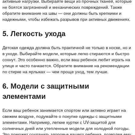
активные нагрузки. Выбирайте вещи из прочных тканей, которые
не боятся загрязнений и механических повреждений. Также
обратите внимание на швы — они должны быть крепкими и
надежными, чтобы избежать разрывов при активных движениях.
5. Легкость ухода
Детская одежда должна быть практичной не только в носке, но и
в уходе. Выбирайте модели, которые легко стираются и быстро
сохнут. Это особенно важно, если ваш ребенок любит играть на
улице и часто пачкается. Обратите внимание на рекомендации
по стирке на ярлыках — чем проще уход, тем лучше.
6. Модели с защитными
элементами
Если ваш ребенок занимается спортом или активно играет на
свежем воздухе, подумайте о покупке одежды с защитными
элементами. Например, легкие куртки с UV-защитой для
солнечных дней или утепленные модели для холодной погоды.
Это поможет сохранить здоровье вашего ребенка, позволяя ему