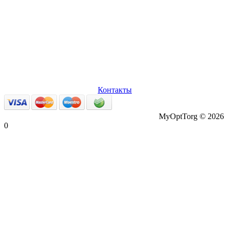
О нас
Оплата и доставка
Вопросы и ответы
Персональные
данные
Возврат товаров
Контакты
MyOptTorg © 2026
0