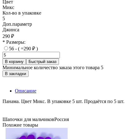
Цвет
Микс
Кол-во в упаковке
5
Доп.параметр
Джинса
290 ₽
* Размеры:
56 - ( =290 ₽ )
В корзину
Быстрый заказ
Минимальное количество заказа этого товара 5
В закладки
Описание
Панама. Цвет Микс. В упаковке 5 шт. Продаётся по 5 шт.
Шапочки для мальчиков
Россия
Похожие товары