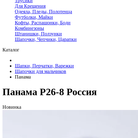
Трусики
Для Крещения
Одеяла, Пледы, Полотенца
Футболки, Майки
Кофты, Распашонки, Боди
Комбинезоны
Штанишки, Ползунки
Шапочки, Чепчики, Царапки
Каталог
Шапки, Перчатки, Варежки
Шапочки для мальчиков
Панама
Панама P26-8 Россия
Новинка