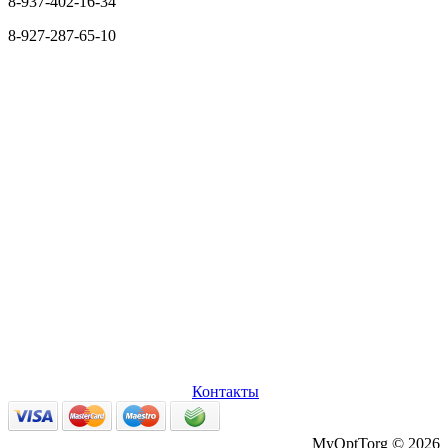
8-937-402-16-34
8-927-287-65-10
О нас
Оплата и доставка
Вопросы и ответы
Персональные
данные
Возврат товаров
Контакты
MyOptTorg © 2026