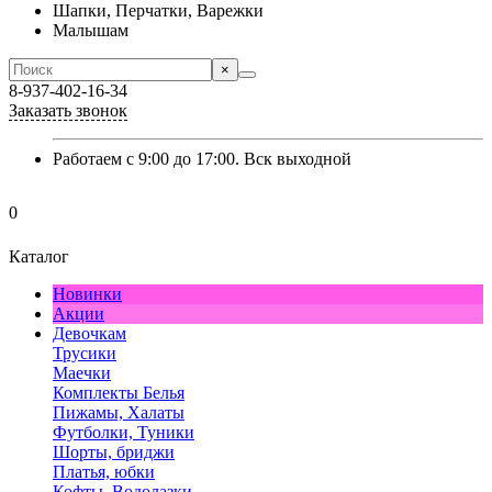
Шапки, Перчатки, Варежки
Малышам
×
8-937-402-16-34
Заказать звонок
Работаем с 9:00 до 17:00. Вск выходной
0
Каталог
Новинки
Акции
Девочкам
Трусики
Маечки
Комплекты Белья
Пижамы, Халаты
Футболки, Туники
Шорты, бриджи
Платья, юбки
Кофты, Водолазки