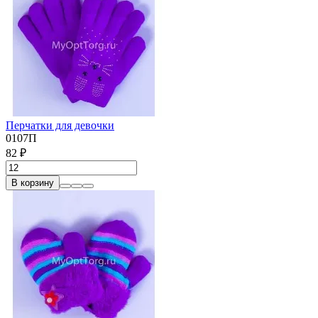
Перчатки для девочки
0107П
82 ₽
В корзину