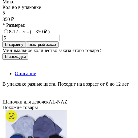
Микс
Кол-во в упаковке
5
350 ₽
* Размеры:
8-12 лет - ( =350 ₽ )
В корзину
Быстрый заказ
Минимальное количество заказа этого товара 5
В закладки
Описание
В упаковке разные цвета. Походит на возраст от 8 до 12 лет
Шапочки для девочек
AL-NAZ
Похожие товары