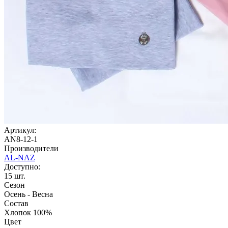
Артикул:
AN8-12-1
Производители
AL-NAZ
Доступно:
15
шт.
Сезон
Осень - Весна
Состав
Хлопок 100%
Цвет