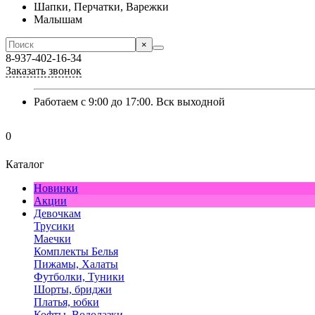
Шапки, Перчатки, Варежки
Малышам
×
8-937-402-16-34
Заказать звонок
Работаем с 9:00 до 17:00. Вск выходной
0
Каталог
Новинки
Акции
Девочкам
Трусики
Маечки
Комплекты Белья
Пижамы, Халаты
Футболки, Туники
Шорты, бриджи
Платья, юбки
Кофты, Водолазки