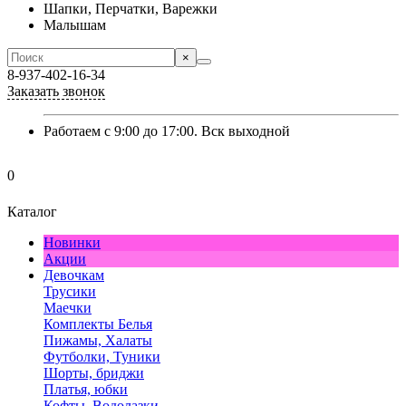
Шапки, Перчатки, Варежки
Малышам
×
8-937-402-16-34
Заказать звонок
Работаем с 9:00 до 17:00. Вск выходной
0
Каталог
Новинки
Акции
Девочкам
Трусики
Маечки
Комплекты Белья
Пижамы, Халаты
Футболки, Туники
Шорты, бриджи
Платья, юбки
Кофты, Водолазки