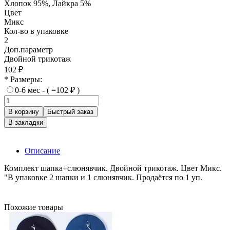
Хлопок 95%, Лайкра 5%
Цвет
Микс
Кол-во в упаковке
2
Доп.параметр
Двойной трикотаж
102 ₽
* Размеры:
0-6 мес - ( =102 ₽ )
В корзину
Быстрый заказ
В закладки
Описание
Комплект шапка+слюнявчик. Двойной трикотаж. Цвет Микс.
"В упаковке 2 шапки и 1 слюнявчик. Продаётся по 1 уп.
Похожие товары