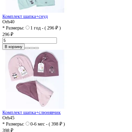
Комплект шапка+снуд
Orh40
* Размеры:
1 год - ( 296 ₽ )
296 ₽
В корзину
Комплект шапка+слюнявчик
Orh45
* Размеры:
0-6 мес - ( 398 ₽ )
398 ₽