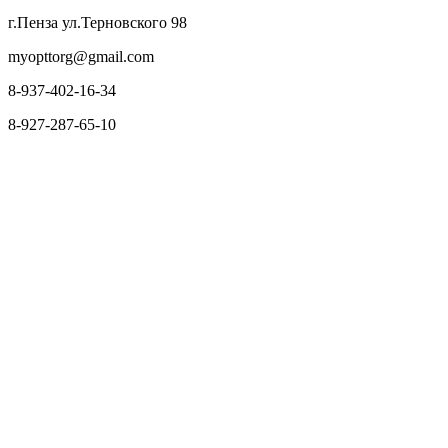
г.Пенза ул.Терновского 98
myopttorg@gmail.com
8-937-402-16-34
8-927-287-65-10