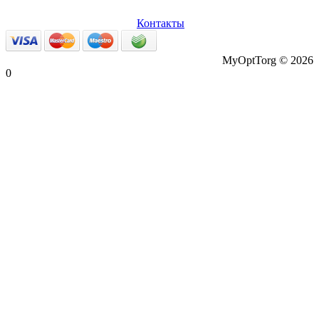
О нас
Оплата и доставка
Вопросы и ответы
Персональные
данные
Возврат товаров
Контакты
MyOptTorg © 2026
0