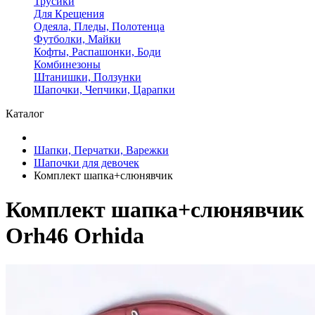
Трусики
Для Крещения
Одеяла, Пледы, Полотенца
Футболки, Майки
Кофты, Распашонки, Боди
Комбинезоны
Штанишки, Ползунки
Шапочки, Чепчики, Царапки
Каталог
Шапки, Перчатки, Варежки
Шапочки для девочек
Комплект шапка+слюнявчик
Комплект шапка+слюнявчик
Orh46 Orhida