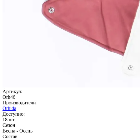
Артикул:
Orh46
Производители
Orhida
Доступно:
18
шт.
Сезон
Весна - Осень
Состав