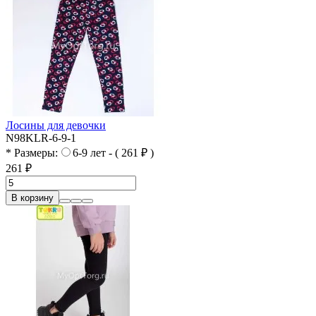
Лосины для девочки
N98KLR-6-9-1
* Размеры:
6-9 лет - ( 261 ₽ )
261 ₽
В корзину