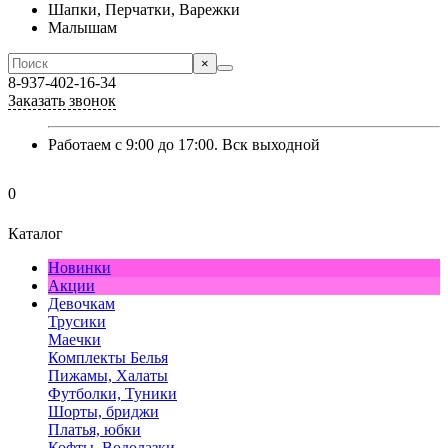
Шапки, Перчатки, Варежки
Малышам
×
8-937-402-16-34
Заказать звонок
Работаем с 9:00 до 17:00. Вск выходной
0
Каталог
Новинки
Акции
Девочкам
Трусики
Маечки
Комплекты Белья
Пижамы, Халаты
Футболки, Туники
Шорты, бриджи
Платья, юбки
Кофты, Водолазки