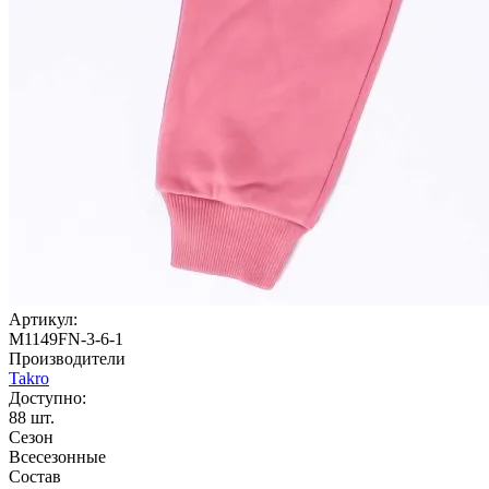
Артикул:
M1149FN-3-6-1
Производители
Takro
Доступно:
88
шт.
Сезон
Всесезонные
Состав