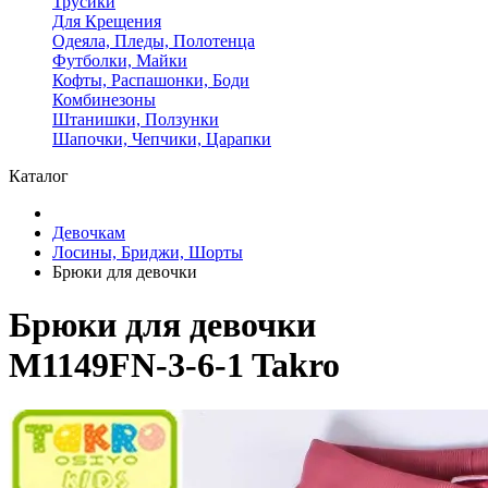
Трусики
Для Крещения
Одеяла, Пледы, Полотенца
Футболки, Майки
Кофты, Распашонки, Боди
Комбинезоны
Штанишки, Ползунки
Шапочки, Чепчики, Царапки
Каталог
Девочкам
Лосины, Бриджи, Шорты
Брюки для девочки
Брюки для девочки
M1149FN-3-6-1 Takro