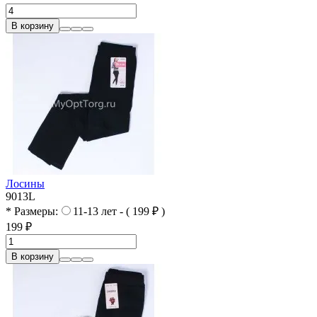
В корзину
Лосины
9013L
* Размеры:
11-13 лет - ( 199 ₽ )
199 ₽
В корзину