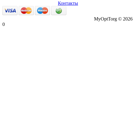
данные
Возврат товаров
Контакты
MyOptTorg © 2026
0