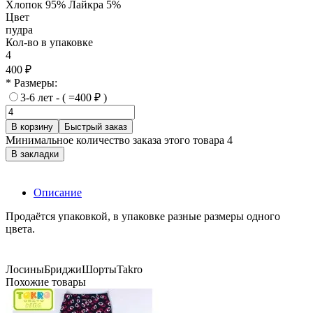
Хлопок 95% Лайкра 5%
Цвет
пудра
Кол-во в упаковке
4
400 ₽
* Размеры:
3-6 лет - ( =400 ₽ )
В корзину
Быстрый заказ
Минимальное количество заказа этого товара 4
В закладки
Описание
Продаётся упаковкой, в упаковке разные размеры одного
цвета.
Лосины
Бриджи
Шорты
Takro
Похожие товары