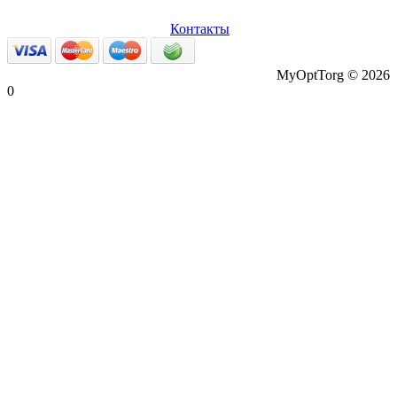
О нас
Оплата и доставка
Вопросы и ответы
Персональные
данные
Возврат товаров
Контакты
MyOptTorg © 2026
0