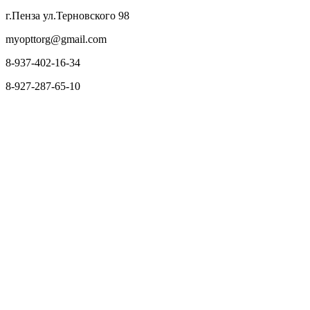
г.Пенза ул.Терновского 98
myopttorg@gmail.com
8-937-402-16-34
8-927-287-65-10