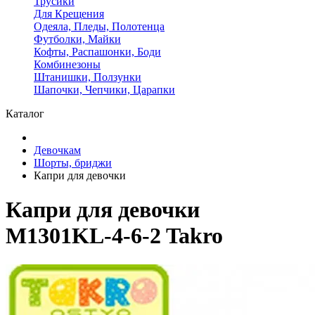
Трусики
Для Крещения
Одеяла, Пледы, Полотенца
Футболки, Майки
Кофты, Распашонки, Боди
Комбинезоны
Штанишки, Ползунки
Шапочки, Чепчики, Царапки
Каталог
Девочкам
Шорты, бриджи
Капри для девочки
Капри для девочки
M1301KL-4-6-2 Takro