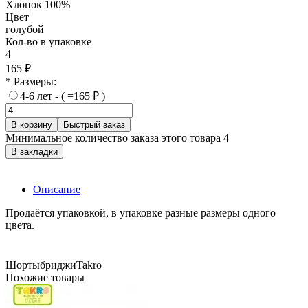
Хлопок 100%
Цвет
голубой
Кол-во в упаковке
4
165 ₽
* Размеры:
4-6 лет - ( =165 ₽ )
В корзину
Быстрый заказ
Минимальное количество заказа этого товара 4
В закладки
Описание
Продаётся упаковкой, в упаковке разные размеры одного
цвета.
Шорты
бриджи
Takro
Похожие товары