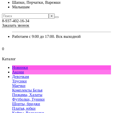
Шапки, Перчатки, Варежки
Малышам
×
8-937-402-16-34
Заказать звонок
Работаем с 9:00 до 17:00. Вск выходной
0
Каталог
Новинки
Акции
Девочкам
Трусики
Маечки
Комплекты Белья
Пижамы, Халаты
Футболки, Туники
Шорты, бриджи
Платья, юбки
Кофты, Водолазки