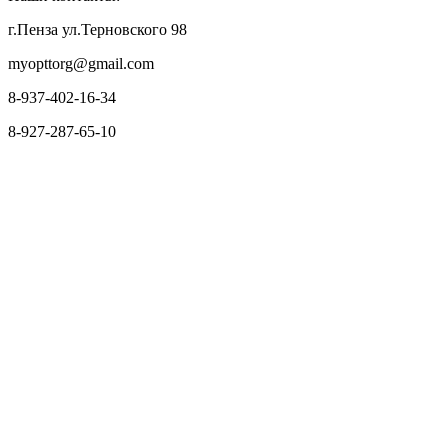
г.Пенза ул.Терновского 98
myopttorg@gmail.com
8-937-402-16-34
8-927-287-65-10