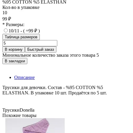
%95 COTTON %5 ELASTHAN
Кол-во в упаковке
10
99 ₽
* Размеры:
10/11 - ( =99 ₽ )
Таблица размеров
В корзину
Быстрый заказ
Минимальное количество заказа этого товара 5
В закладки
Описание
Трусики для девочки. Состав - %95 COTTON %5
ELASTHAN. В упаковке 10 шт. Продаётся по 5 шт.
Трусики
Donella
Похожие товары