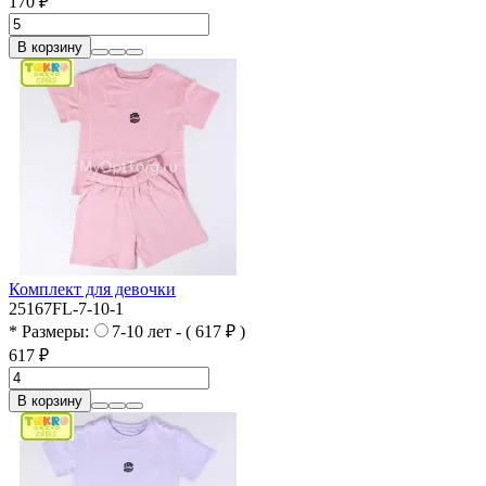
170 ₽
В корзину
Комплект для девочки
25167FL-7-10-1
* Размеры:
7-10 лет - ( 617 ₽ )
617 ₽
В корзину