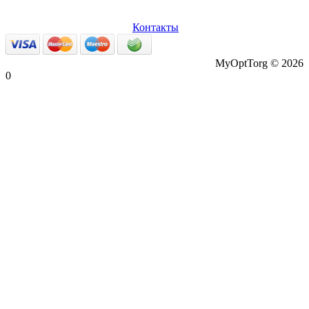
О нас
Оплата и доставка
Вопросы и ответы
Персональные
данные
Возврат товаров
Контакты
MyOptTorg © 2026
0