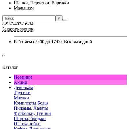
Шапки, Перчатки, Варежки
Малышам
×
8-937-402-16-34
Заказать звонок
Работаем с 9:00 до 17:00. Вск выходной
0
Каталог
Новинки
Акции
Девочкам
Трусики
Маечки
Комплекты Белья
Пижамы, Халаты
Футболки, Туники
Шорты, бриджи
Платья, юбки
Кофты, Водолазки