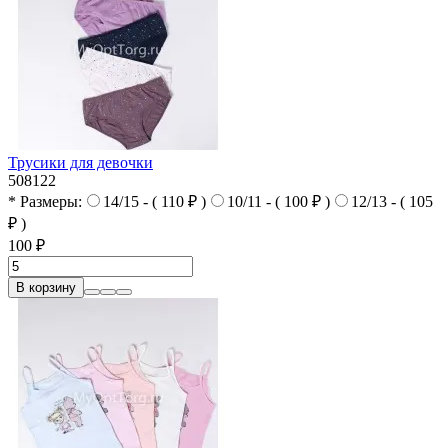
Трусики для девочки
508122
* Размеры:
14/15 - ( 110 ₽ )
10/11 - ( 100 ₽ )
12/13 - ( 105
₽ )
100 ₽
В корзину