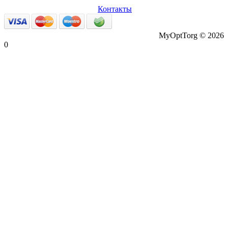
данные
Возврат товаров
Контакты
MyOptTorg © 2026
0