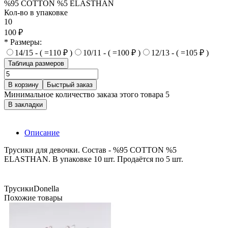
%95 COTTON %5 ELASTHAN
Кол-во в упаковке
10
100 ₽
* Размеры:
14/15 - ( =110 ₽ )
10/11 - ( =100 ₽ )
12/13 - ( =105 ₽ )
Таблица размеров
В корзину
Быстрый заказ
Минимальное количество заказа этого товара 5
В закладки
Описание
Трусики для девочки. Состав - %95 COTTON %5
ELASTHAN. В упаковке 10 шт. Продаётся по 5 шт.
Трусики
Donella
Похожие товары