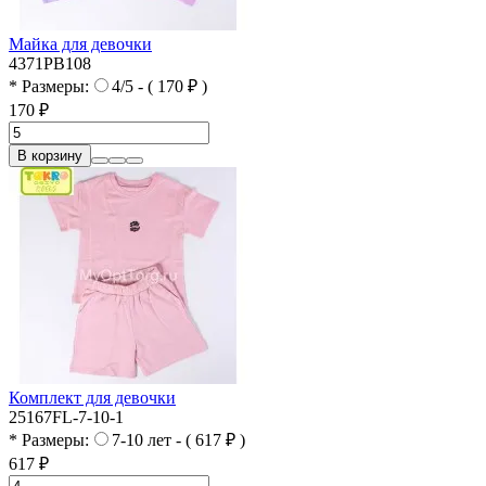
Майка для девочки
4371PB108
* Размеры:
4/5 - ( 170 ₽ )
170 ₽
В корзину
Комплект для девочки
25167FL-7-10-1
* Размеры:
7-10 лет - ( 617 ₽ )
617 ₽