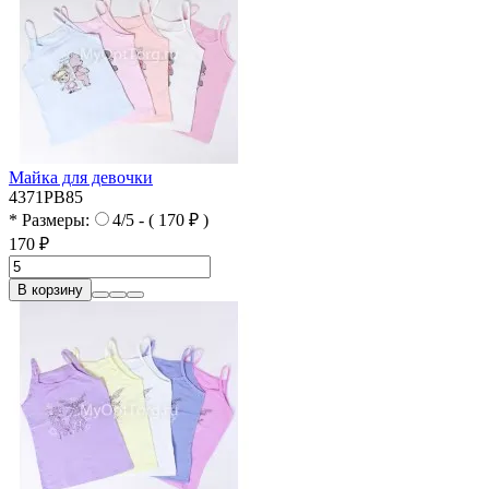
Майка для девочки
4371PB85
* Размеры:
4/5 - ( 170 ₽ )
170 ₽
В корзину