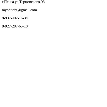
г.Пенза ул.Терновского 98
myopttorg@gmail.com
8-937-402-16-34
8-927-287-65-10
О нас
Оплата и доставка
Вопросы и ответы
Персональные