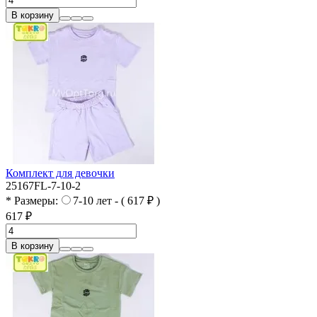
В корзину
Комплект для девочки
25167FL-7-10-2
* Размеры:
7-10 лет - ( 617 ₽ )
617 ₽
В корзину