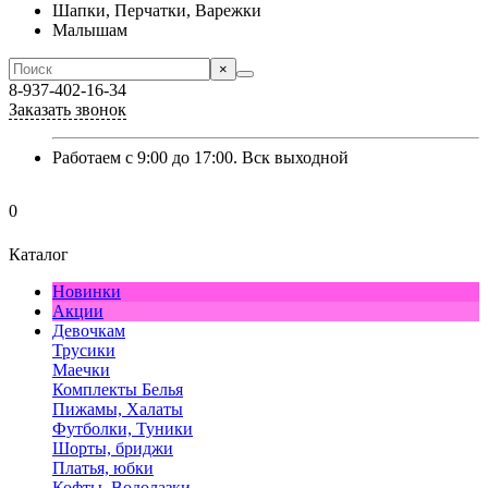
Шапки, Перчатки, Варежки
Малышам
×
8-937-402-16-34
Заказать звонок
Работаем с 9:00 до 17:00. Вск выходной
0
Каталог
Новинки
Акции
Девочкам
Трусики
Маечки
Комплекты Белья
Пижамы, Халаты
Футболки, Туники
Шорты, бриджи
Платья, юбки
Кофты, Водолазки