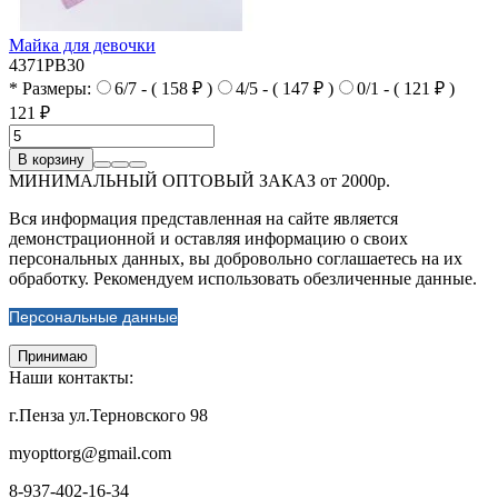
Майка для девочки
4371PB30
* Размеры:
6/7 - ( 158 ₽ )
4/5 - ( 147 ₽ )
0/1 - ( 121 ₽ )
121 ₽
В корзину
МИНИМАЛЬНЫЙ ОПТОВЫЙ ЗАКАЗ от 2000р.
Вся информация представленная на сайте является
демонстрационной и оставляя информацию о своих
персональных данных, вы добровольно соглашаетесь на их
обработку. Рекомендуем использовать обезличенные данные.
Персональные данные
Принимаю
Наши контакты:
г.Пенза ул.Терновского 98
myopttorg@gmail.com
8-937-402-16-34