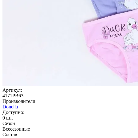
Артикул:
4171PB63
Производители
Donella
Доступно:
0
шт.
Сезон
Всесезонные
Состав