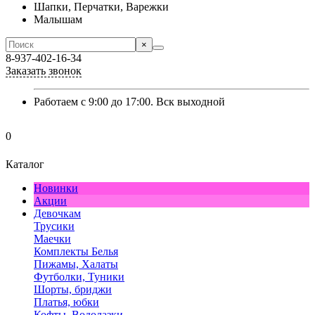
Шапки, Перчатки, Варежки
Малышам
×
8-937-402-16-34
Заказать звонок
Работаем с 9:00 до 17:00. Вск выходной
0
Каталог
Новинки
Акции
Девочкам
Трусики
Маечки
Комплекты Белья
Пижамы, Халаты
Футболки, Туники
Шорты, бриджи
Платья, юбки
Кофты, Водолазки