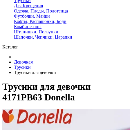
Трусики
Для Крещения
Одеяла, Пледы, Полотенца
Футболки, Майки
Кофты, Распашонки, Боди
Комбинезоны
Штанишки, Ползунки
Шапочки, Чепчики, Царапки
Каталог
Девочкам
Трусики
Трусики для девочки
Трусики для девочки
4171PB63 Donella