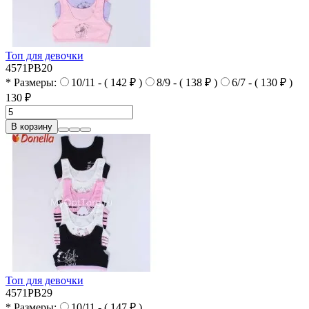
Топ для девочки
4571PB20
* Размеры:
10/11 - ( 142 ₽ )
8/9 - ( 138 ₽ )
6/7 - ( 130 ₽ )
130 ₽
В корзину
Топ для девочки
4571PB29
* Размеры:
10/11 - ( 147 ₽ )