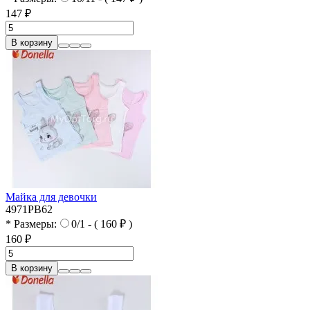
147 ₽
В корзину
Майка для девочки
4971PB62
* Размеры:
0/1 - ( 160 ₽ )
160 ₽
В корзину