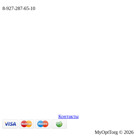
8-927-287-65-10
О нас
Оплата и доставка
Вопросы и ответы
Персональные
данные
Возврат товаров
Контакты
MyOptTorg © 2026