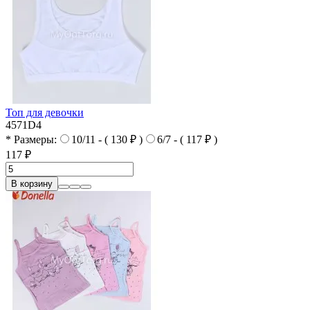
Топ для девочки
4571D4
* Размеры:
10/11 - ( 130 ₽ )
6/7 - ( 117 ₽ )
117 ₽
В корзину