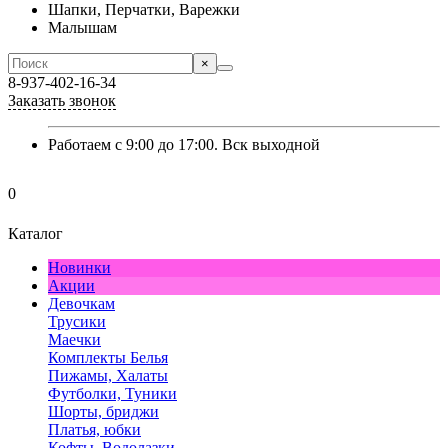
Шапки, Перчатки, Варежки
Малышам
×
8-937-402-16-34
Заказать звонок
Работаем с 9:00 до 17:00. Вск выходной
0
Каталог
Новинки
Акции
Девочкам
Трусики
Маечки
Комплекты Белья
Пижамы, Халаты
Футболки, Туники
Шорты, бриджи
Платья, юбки
Кофты, Водолазки