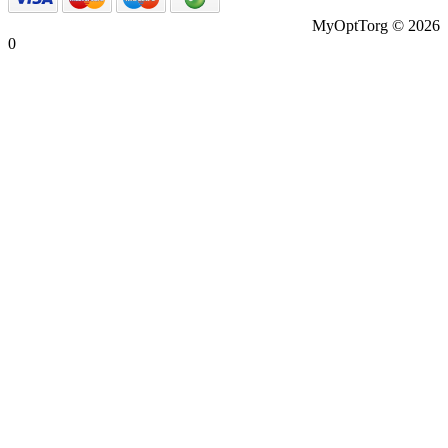
MyOptTorg © 2026
0