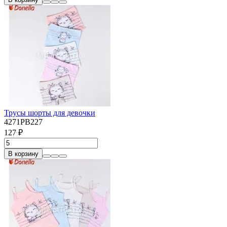
Трусы шорты для девочки
4271PB227
127 ₽
В корзину