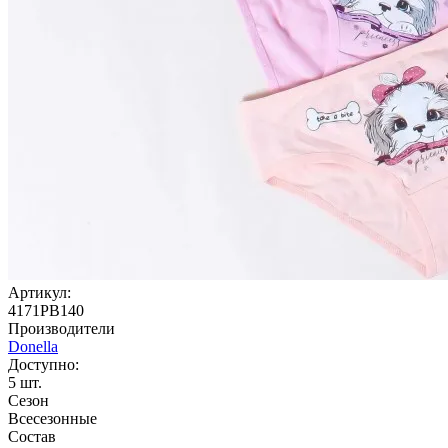
Артикул:
4171PB140
Производители
Donella
Доступно:
5
шт.
Сезон
Всесезонные
Состав