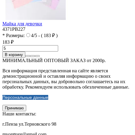
Майка для девочки
4371PB227
* Размеры:
4/5 - ( 183 ₽ )
183 ₽
В корзину
МИНИМАЛЬНЫЙ ОПТОВЫЙ ЗАКАЗ от 2000р.
Вся информация представленная на сайте является
демонстрационной и оставляя информацию о своих
персональных данных, вы добровольно соглашаетесь на их
обработку. Рекомендуем использовать обезличенные данные.
Персональные данные
Принимаю
Наши контакты:
г.Пенза ул.Терновского 98
myopttorg@gmail.com