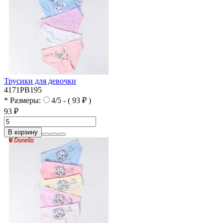
Трусики для девочки
4171PB195
* Размеры:
4/5 - ( 93 ₽ )
93 ₽
В корзину