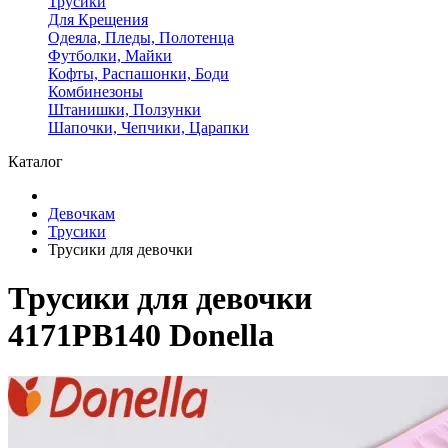
Трусики
Для Крещения
Одеяла, Пледы, Полотенца
Футболки, Майки
Кофты, Распашонки, Боди
Комбинезоны
Штанишки, Ползунки
Шапочки, Чепчики, Царапки
Каталог
Девочкам
Трусики
Трусики для девочки
Трусики для девочки
4171PB140 Donella