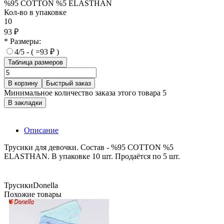
%95 COTTON %5 ELASTHAN
Кол-во в упаковке
10
93 ₽
* Размеры:
4/5 - ( =93 ₽ )
Таблица размеров
В корзину
Быстрый заказ
Минимальное количество заказа этого товара 5
В закладки
Описание
Трусики для девочки. Состав - %95 COTTON %5
ELASTHAN. В упаковке 10 шт. Продаётся по 5 шт.
Трусики
Donella
Похожие товары