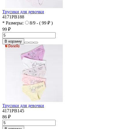
Трусики для девочки
4171PB188
* Размеры:
8/9 - ( 99 ₽ )
99 ₽
В корзину
Трусики для девочки
4171PB145
86 ₽
В корзину