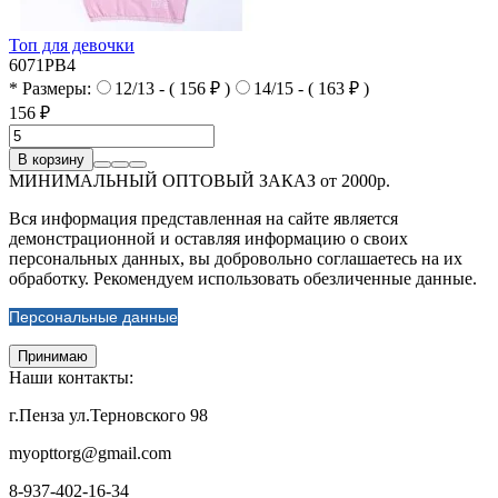
Топ для девочки
6071PB4
* Размеры:
12/13 - ( 156 ₽ )
14/15 - ( 163 ₽ )
156 ₽
В корзину
МИНИМАЛЬНЫЙ ОПТОВЫЙ ЗАКАЗ от 2000р.
Вся информация представленная на сайте является
демонстрационной и оставляя информацию о своих
персональных данных, вы добровольно соглашаетесь на их
обработку. Рекомендуем использовать обезличенные данные.
Персональные данные
Принимаю
Наши контакты:
г.Пенза ул.Терновского 98
myopttorg@gmail.com
8-937-402-16-34