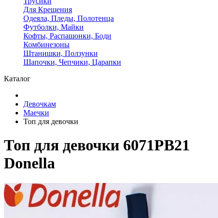
Трусики
Для Крещения
Одеяла, Пледы, Полотенца
Футболки, Майки
Кофты, Распашонки, Боди
Комбинезоны
Штанишки, Ползунки
Шапочки, Чепчики, Царапки
Каталог
Девочкам
Маечки
Топ для девочки
Топ для девочки 6071PB21
Donella