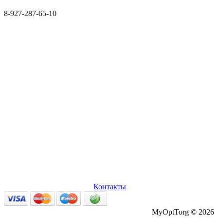
8-927-287-65-10
О нас
Оплата и доставка
Вопросы и ответы
Персональные
данные
Возврат товаров
Контакты
MyOptTorg © 2026