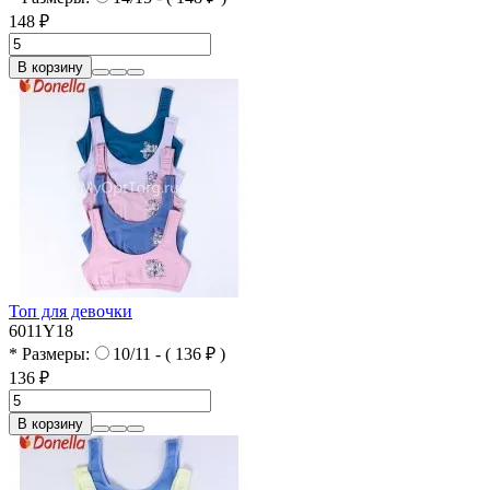
148 ₽
В корзину
Топ для девочки
6011Y18
* Размеры:
10/11 - ( 136 ₽ )
136 ₽
В корзину