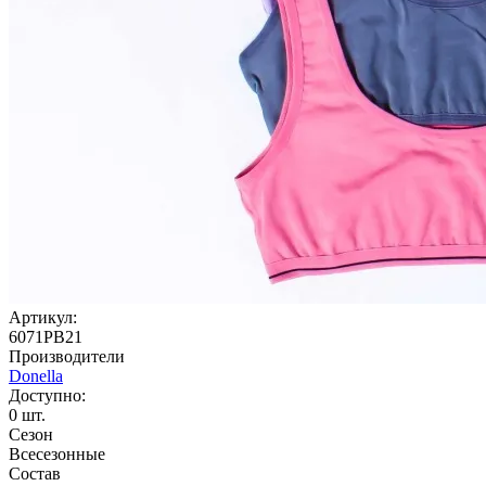
Артикул:
6071PB21
Производители
Donella
Доступно:
0
шт.
Сезон
Всесезонные
Состав