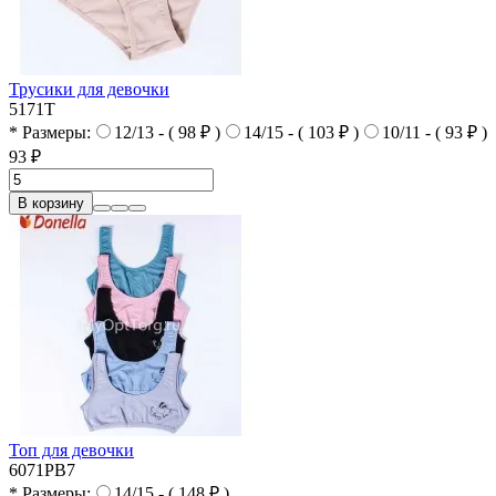
Трусики для девочки
5171T
* Размеры:
12/13 - ( 98 ₽ )
14/15 - ( 103 ₽ )
10/11 - ( 93 ₽ )
93 ₽
В корзину
Топ для девочки
6071PB7
* Размеры:
14/15 - ( 148 ₽ )