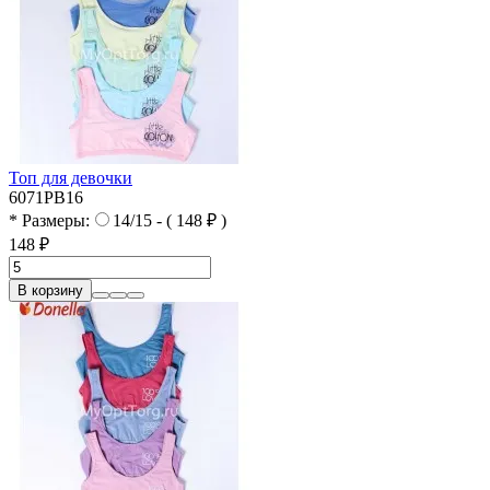
Топ для девочки
6071PB16
* Размеры:
14/15 - ( 148 ₽ )
148 ₽
В корзину