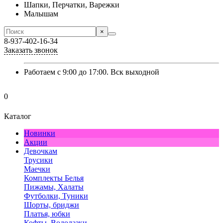
Шапки, Перчатки, Варежки
Малышам
×
8-937-402-16-34
Заказать звонок
Работаем с 9:00 до 17:00. Вск выходной
0
Каталог
Новинки
Акции
Девочкам
Трусики
Маечки
Комплекты Белья
Пижамы, Халаты
Футболки, Туники
Шорты, бриджи
Платья, юбки
Кофты, Водолазки