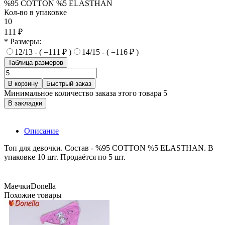
%95 COTTON %5 ELASTHAN
Кол-во в упаковке
10
111 ₽
* Размеры:
12/13 - ( =111 ₽ )
14/15 - ( =116 ₽ )
Таблица размеров
В корзину
Быстрый заказ
Минимальное количество заказа этого товара 5
В закладки
Описание
Топ для девочки. Состав - %95 COTTON %5 ELASTHAN. В
упаковке 10 шт. Продаётся по 5 шт.
Маечки
Donella
Похожие товары