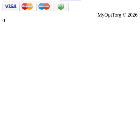
MyOptTorg © 2026
0