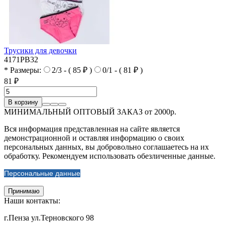
Трусики для девочки
4171PB32
* Размеры:
2/3 - ( 85 ₽ )
0/1 - ( 81 ₽ )
81 ₽
В корзину
МИНИМАЛЬНЫЙ ОПТОВЫЙ ЗАКАЗ от 2000р.
Вся информация представленная на сайте является
демонстрационной и оставляя информацию о своих
персональных данных, вы добровольно соглашаетесь на их
обработку. Рекомендуем использовать обезличенные данные.
Персональные данные
Принимаю
Наши контакты:
г.Пенза ул.Терновского 98