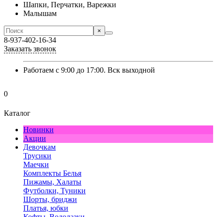
Шапки, Перчатки, Варежки
Малышам
×
8-937-402-16-34
Заказать звонок
Работаем с 9:00 до 17:00. Вск выходной
0
Каталог
Новинки
Акции
Девочкам
Трусики
Маечки
Комплекты Белья
Пижамы, Халаты
Футболки, Туники
Шорты, бриджи
Платья, юбки
Кофты, Водолазки