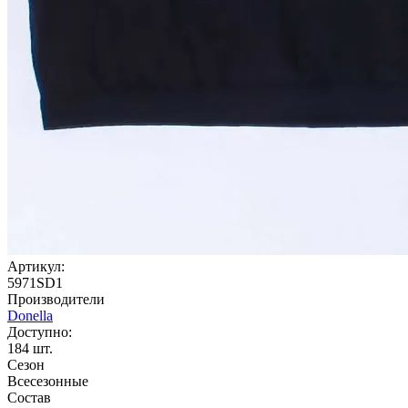
Артикул:
5971SD1
Производители
Donella
Доступно:
184
шт.
Сезон
Всесезонные
Состав