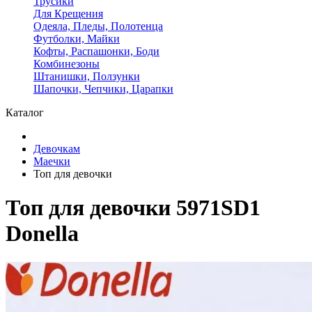
Трусики
Для Крещения
Одеяла, Пледы, Полотенца
Футболки, Майки
Кофты, Распашонки, Боди
Комбинезоны
Штанишки, Ползунки
Шапочки, Чепчики, Царапки
Каталог
Девочкам
Маечки
Топ для девочки
Топ для девочки 5971SD1
Donella