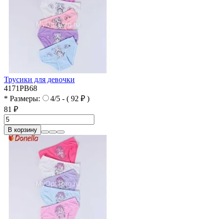
Трусики для девочки
4171PB68
* Размеры:
4/5 - ( 92 ₽ )
81 ₽
В корзину