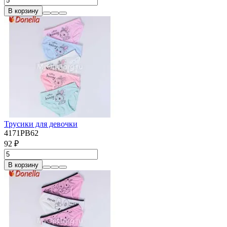
В корзину
Трусики для девочки
4171PB62
92 ₽
В корзину