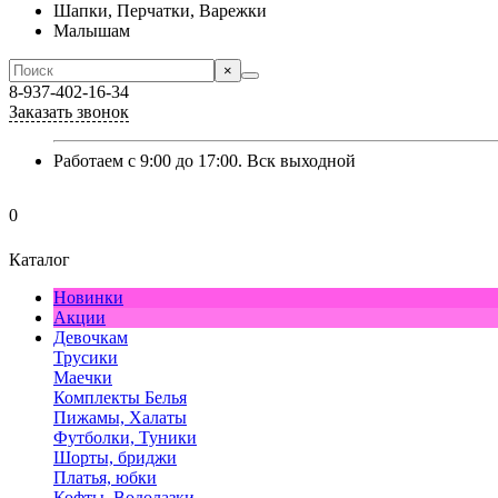
Шапки, Перчатки, Варежки
Малышам
×
8-937-402-16-34
Заказать звонок
Работаем с 9:00 до 17:00. Вск выходной
0
Каталог
Новинки
Акции
Девочкам
Трусики
Маечки
Комплекты Белья
Пижамы, Халаты
Футболки, Туники
Шорты, бриджи
Платья, юбки
Кофты, Водолазки