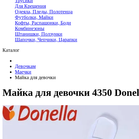
Трусики
Для Крещения
Одеяла, Пледы, Полотенца
Футболки, Майки
Кофты, Распашонки, Боди
Комбинезоны
Штанишки, Ползунки
Шапочки, Чепчики, Царапки
Каталог
Девочкам
Маечки
Майка для девочки
Майка для девочки 4350 Donel