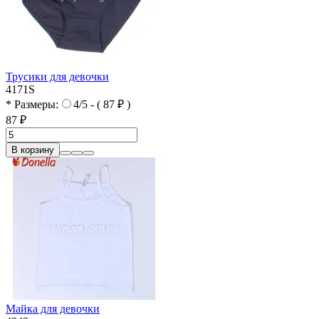
Трусики для девочки
4171S
* Размеры:
4/5 - ( 87 ₽ )
87 ₽
В корзину
Майка для девочки