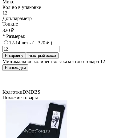
Микс
Кол-во в упаковке
12
Доп.параметр
Тонкие
320 ₽
* Размеры:
12-14 лет - ( =320 ₽ )
В корзину
Быстрый заказ
Минимальное количество заказа этого товара 12
В закладки
Колготки
DMDBS
Похожие товары