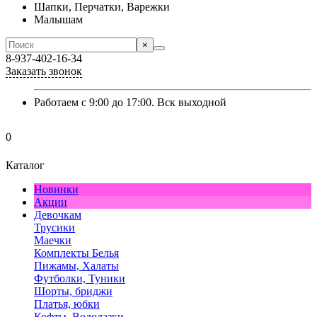
Шапки, Перчатки, Варежки
Малышам
×
8-937-402-16-34
Заказать звонок
Работаем с 9:00 до 17:00. Вск выходной
0
Каталог
Новинки
Акции
Девочкам
Трусики
Маечки
Комплекты Белья
Пижамы, Халаты
Футболки, Туники
Шорты, бриджи
Платья, юбки
Кофты, Водолазки