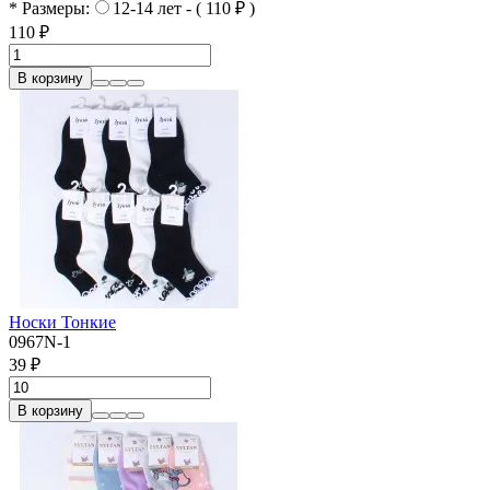
* Размеры:
12-14 лет - ( 110 ₽ )
110 ₽
В корзину
Носки Тонкие
0967N-1
39 ₽
В корзину