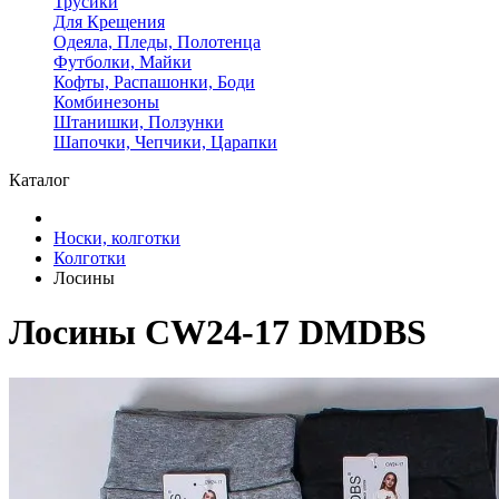
Трусики
Для Крещения
Одеяла, Пледы, Полотенца
Футболки, Майки
Кофты, Распашонки, Боди
Комбинезоны
Штанишки, Ползунки
Шапочки, Чепчики, Царапки
Каталог
Носки, колготки
Колготки
Лосины
Лосины CW24-17 DMDBS