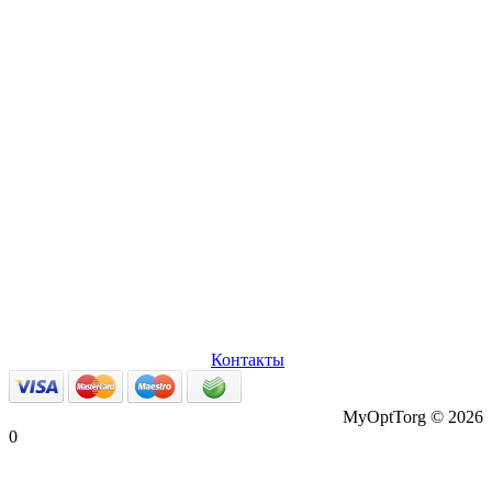
О нас
Оплата и доставка
Вопросы и ответы
Персональные
данные
Возврат товаров
Контакты
MyOptTorg © 2026
0