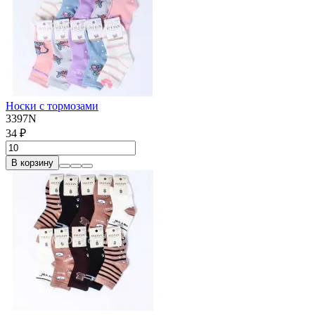
Носки с тормозами
3397N
34 ₽
В корзину