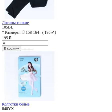
Лосины тонкие
105BL
* Размеры:
158-164 - ( 195 ₽ )
195 ₽
В корзину
Колготки белые
840YX