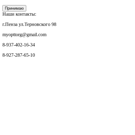
Принимаю
Наши контакты:
г.Пенза ул.Терновского 98
myopttorg@gmail.com
8-937-402-16-34
8-927-287-65-10