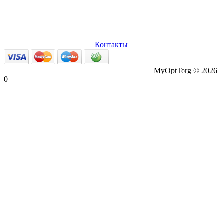
О нас
Оплата и доставка
Вопросы и ответы
Персональные
данные
Возврат товаров
Контакты
MyOptTorg © 2026
0