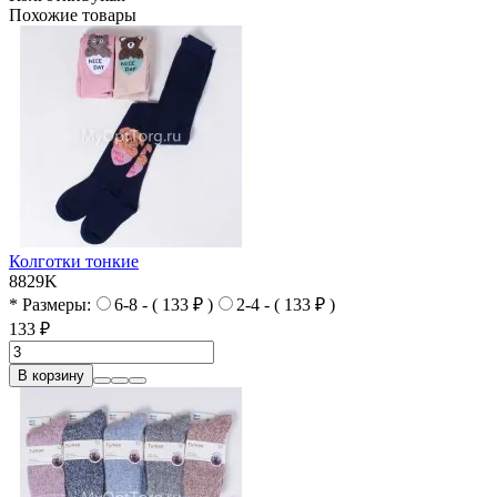
Похожие товары
Колготки тонкие
8829K
* Размеры:
6-8 - ( 133 ₽ )
2-4 - ( 133 ₽ )
133 ₽
В корзину