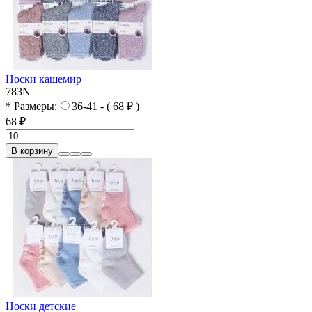
Носки кашемир
783N
* Размеры:
36-41 - ( 68 ₽ )
68 ₽
В корзину
Носки детские