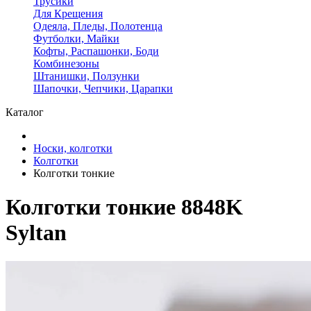
Трусики
Для Крещения
Одеяла, Пледы, Полотенца
Футболки, Майки
Кофты, Распашонки, Боди
Комбинезоны
Штанишки, Ползунки
Шапочки, Чепчики, Царапки
Каталог
Носки, колготки
Колготки
Колготки тонкие
Колготки тонкие 8848K
Syltan