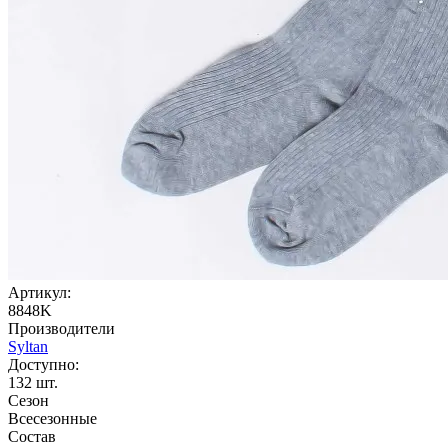
Артикул:
8848K
Производители
Syltan
Доступно:
132
шт.
Сезон
Всесезонные
Состав