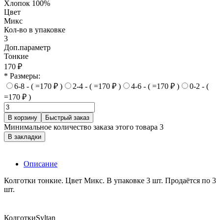
Хлопок 100%
Цвет
Микс
Кол-во в упаковке
3
Доп.параметр
Тонкие
170 ₽
* Размеры:
6-8 - ( =170 ₽ )
2-4 - ( =170 ₽ )
4-6 - ( =170 ₽ )
0-2 - (
=170 ₽ )
В корзину
Быстрый заказ
Минимальное количество заказа этого товара 3
В закладки
Описание
Колготки тонкие. Цвет Микс. В упаковке 3 шт. Продаётся по 3
шт.
Колготки
Syltan