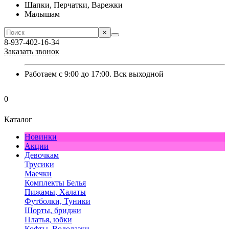
Шапки, Перчатки, Варежки
Малышам
×
8-937-402-16-34
Заказать звонок
Работаем с 9:00 до 17:00. Вск выходной
0
Каталог
Новинки
Акции
Девочкам
Трусики
Маечки
Комплекты Белья
Пижамы, Халаты
Футболки, Туники
Шорты, бриджи
Платья, юбки
Кофты, Водолазки