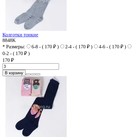
Колготки тонкие
8848K
* Размеры:
6-8 - ( 170 ₽ )
2-4 - ( 170 ₽ )
4-6 - ( 170 ₽ )
0-2 - ( 170 ₽ )
170 ₽
В корзину