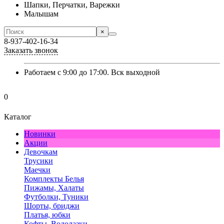
Шапки, Перчатки, Варежки
Малышам
×
8-937-402-16-34
Заказать звонок
Работаем с 9:00 до 17:00. Вск выходной
0
Каталог
Новинки
Акции
Девочкам
Трусики
Маечки
Комплекты Белья
Пижамы, Халаты
Футболки, Туники
Шорты, бриджи
Платья, юбки
Кофты, Водолазки