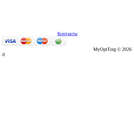
О нас
Оплата и доставка
Вопросы и ответы
Персональные
данные
Возврат товаров
Контакты
MyOptTorg © 2026
0