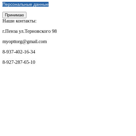
Персональные данные
Принимаю
Наши контакты:
г.Пенза ул.Терновского 98
myopttorg@gmail.com
8-937-402-16-34
8-927-287-65-10