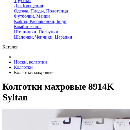
Трусики
Для Крещения
Одеяла, Пледы, Полотенца
Футболки, Майки
Кофты, Распашонки, Боди
Комбинезоны
Штанишки, Ползунки
Шапочки, Чепчики, Царапки
Каталог
Носки, колготки
Колготки
Колготки махровые
Колготки махровые 8914K
Syltan