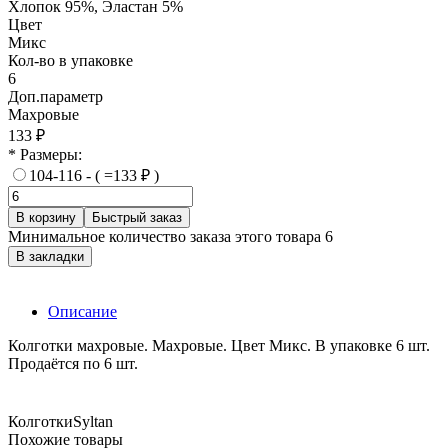
Хлопок 95%, Эластан 5%
Цвет
Микс
Кол-во в упаковке
6
Доп.параметр
Махровые
133 ₽
* Размеры:
104-116 - ( =133 ₽ )
В корзину
Быстрый заказ
Минимальное количество заказа этого товара 6
В закладки
Описание
Колготки махровые. Махровые. Цвет Микс. В упаковке 6 шт.
Продаётся по 6 шт.
Колготки
Syltan
Похожие товары