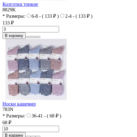
Колготки тонкие
8829K
* Размеры:
6-8 - ( 133 ₽ )
2-4 - ( 133 ₽ )
133 ₽
В корзину
Носки кашемир
783N
* Размеры:
36-41 - ( 68 ₽ )
68 ₽
В корзину