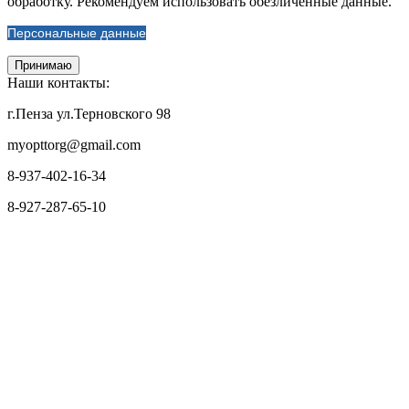
обработку. Рекомендуем использовать обезличенные данные.
Персональные данные
Принимаю
Наши контакты:
г.Пенза ул.Терновского 98
myopttorg@gmail.com
8-937-402-16-34
8-927-287-65-10