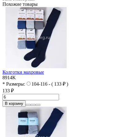
Похожие товары
Колготки махровые
8914K
* Размеры:
104-116 - ( 133 ₽ )
133 ₽
В корзину