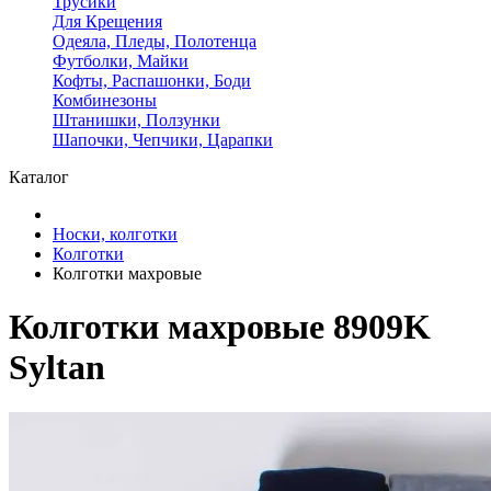
Трусики
Для Крещения
Одеяла, Пледы, Полотенца
Футболки, Майки
Кофты, Распашонки, Боди
Комбинезоны
Штанишки, Ползунки
Шапочки, Чепчики, Царапки
Каталог
Носки, колготки
Колготки
Колготки махровые
Колготки махровые 8909K
Syltan