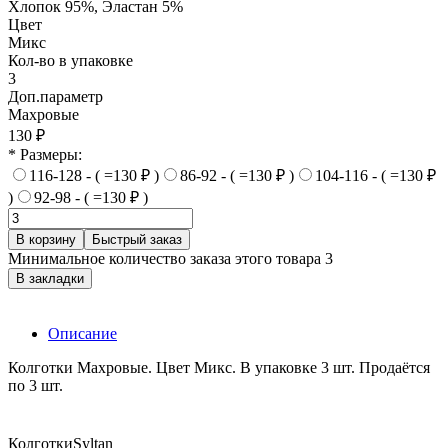
Хлопок 95%, Эластан 5%
Цвет
Микс
Кол-во в упаковке
3
Доп.параметр
Махровые
130 ₽
* Размеры:
116-128 - ( =130 ₽ )
86-92 - ( =130 ₽ )
104-116 - ( =130 ₽
)
92-98 - ( =130 ₽ )
В корзину
Быстрый заказ
Минимальное количество заказа этого товара 3
В закладки
Описание
Колготки Махровые. Цвет Микс. В упаковке 3 шт. Продаётся
по 3 шт.
Колготки
Syltan