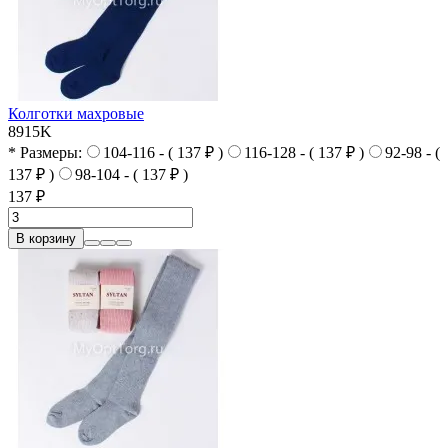
Колготки махровые
8915K
* Размеры:
104-116 - ( 137 ₽ )
116-128 - ( 137 ₽ )
92-98 - (
137 ₽ )
98-104 - ( 137 ₽ )
137 ₽
В корзину