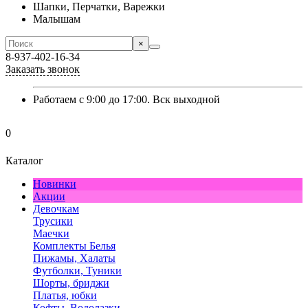
Шапки, Перчатки, Варежки
Малышам
×
8-937-402-16-34
Заказать звонок
Работаем с 9:00 до 17:00. Вск выходной
0
Каталог
Новинки
Акции
Девочкам
Трусики
Маечки
Комплекты Белья
Пижамы, Халаты
Футболки, Туники
Шорты, бриджи
Платья, юбки
Кофты, Водолазки