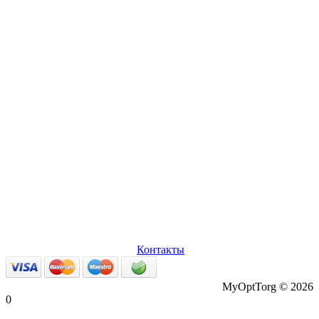
О нас
Оплата и доставка
Вопросы и ответы
Персональные
данные
Возврат товаров
Контакты
MyOptTorg © 2026
0