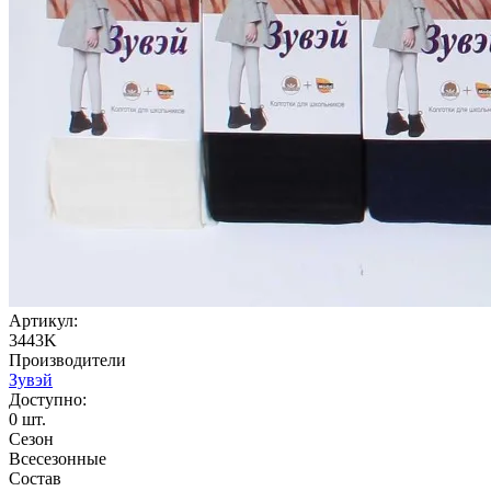
Артикул:
3443K
Производители
Зувэй
Доступно:
0
шт.
Сезон
Всесезонные
Состав