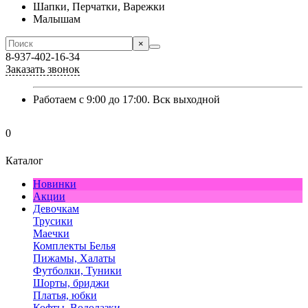
Шапки, Перчатки, Варежки
Малышам
×
8-937-402-16-34
Заказать звонок
Работаем с 9:00 до 17:00. Вск выходной
0
Каталог
Новинки
Акции
Девочкам
Трусики
Маечки
Комплекты Белья
Пижамы, Халаты
Футболки, Туники
Шорты, бриджи
Платья, юбки
Кофты, Водолазки