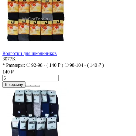
Колготки для школьников
3077K
* Размеры:
92-98 - ( 140 ₽ )
98-104 - ( 140 ₽ )
140 ₽
В корзину