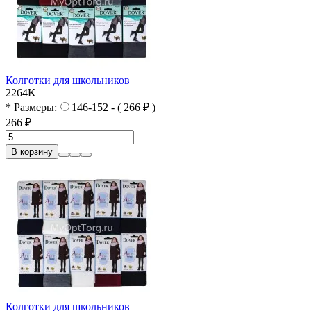
Колготки для школьников
2264K
* Размеры:
146-152 - ( 266 ₽ )
266 ₽
В корзину
Колготки для школьников