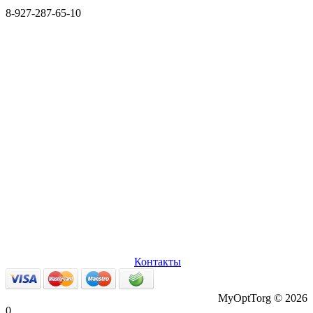
8-927-287-65-10
О нас
Оплата и доставка
Вопросы и ответы
Персональные
данные
Возврат товаров
Контакты
MyOptTorg © 2026
0