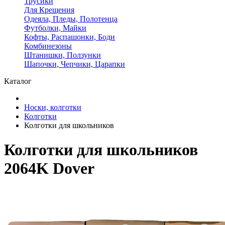
Трусики
Для Крещения
Одеяла, Пледы, Полотенца
Футболки, Майки
Кофты, Распашонки, Боди
Комбинезоны
Штанишки, Ползунки
Шапочки, Чепчики, Царапки
Каталог
Носки, колготки
Колготки
Колготки для школьников
Колготки для школьников
2064K Dover