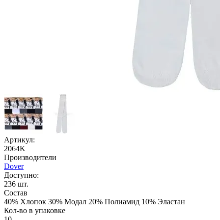
Артикул:
2064K
Производители
Dover
Доступно:
236
шт.
Состав
40% Хлопок 30% Модал 20% Полиамид 10% Эластан
Кол-во в упаковке
10