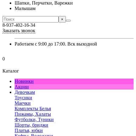
Шапки, Перчатки, Варежки
Малышам
×
8-937-402-16-34
Заказать звонок
Работаем с 9:00 до 17:00. Вск выходной
0
Каталог
Новинки
Акции
Девочкам
Трусики
Маечки
Комплекты Белья
Пижамы, Халаты
Футболки, Туники
Шорты, бриджи
Платья, юбки
Кофты, Водолазки