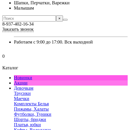
Шапки, Перчатки, Варежки
Малышам
×
8-937-402-16-34
Заказать звонок
Работаем с 9:00 до 17:00. Вск выходной
0
Каталог
Новинки
Акции
Девочкам
Трусики
Маечки
Комплекты Белья
Пижамы, Халаты
Футболки, Туники
Шорты, бриджи
Платья, юбки
Кофты, Водолазки