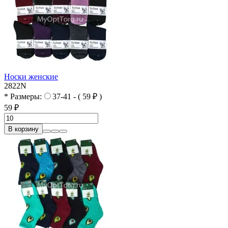
Носки женские
2822N
* Размеры:
37-41 - ( 59 ₽ )
59 ₽
В корзину