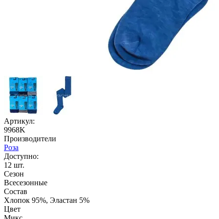
Артикул:
9968K
Производители
Роза
Доступно:
12
шт.
Сезон
Всесезонные
Состав
Хлопок 95%, Эластан 5%
Цвет
Микс