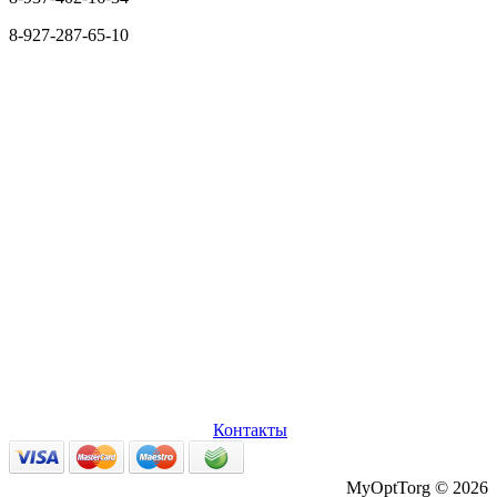
8-927-287-65-10
О нас
Оплата и доставка
Вопросы и ответы
Персональные
данные
Возврат товаров
Контакты
MyOptTorg © 2026