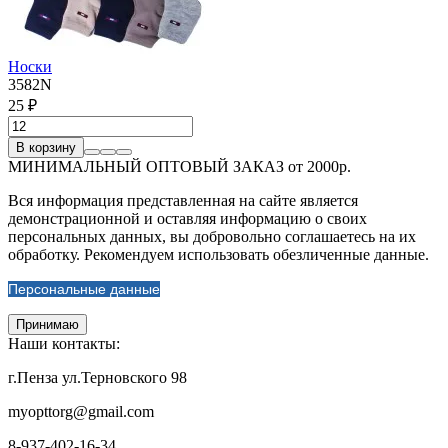
Носки
3582N
25 ₽
В корзину
МИНИМАЛЬНЫЙ ОПТОВЫЙ ЗАКАЗ от 2000р.
Вся информация представленная на сайте является
демонстрационной и оставляя информацию о своих
персональных данных, вы добровольно соглашаетесь на их
обработку. Рекомендуем использовать обезличенные данные.
Персональные данные
Принимаю
Наши контакты:
г.Пенза ул.Терновского 98
myopttorg@gmail.com
8-937-402-16-34