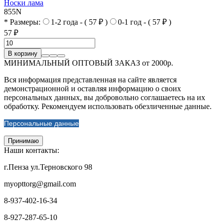
Носки лама
855N
* Размеры:
1-2 года - ( 57 ₽ )
0-1 год - ( 57 ₽ )
57 ₽
В корзину
МИНИМАЛЬНЫЙ ОПТОВЫЙ ЗАКАЗ от 2000р.
Вся информация представленная на сайте является
демонстрационной и оставляя информацию о своих
персональных данных, вы добровольно соглашаетесь на их
обработку. Рекомендуем использовать обезличенные данные.
Персональные данные
Принимаю
Наши контакты:
г.Пенза ул.Терновского 98
myopttorg@gmail.com
8-937-402-16-34
8-927-287-65-10