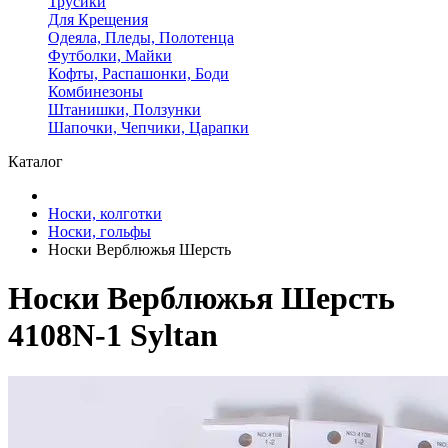
Трусики
Для Крещения
Одеяла, Пледы, Полотенца
Футболки, Майки
Кофты, Распашонки, Боди
Комбинезоны
Штанишки, Ползунки
Шапочки, Чепчики, Царапки
Каталог
Носки, колготки
Носки, гольфы
Носки Верблюжья Шерсть
Носки Верблюжья Шерсть
4108N-1 Syltan