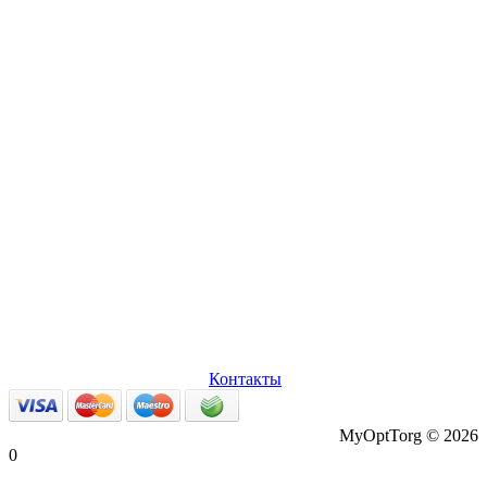
О нас
Оплата и доставка
Вопросы и ответы
Персональные
данные
Возврат товаров
Контакты
MyOptTorg © 2026
0