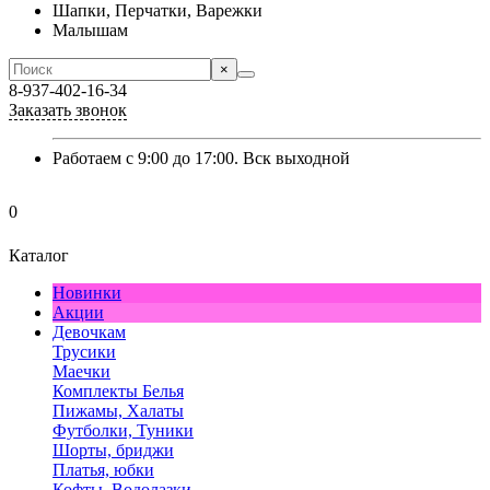
Шапки, Перчатки, Варежки
Малышам
×
8-937-402-16-34
Заказать звонок
Работаем с 9:00 до 17:00. Вск выходной
0
Каталог
Новинки
Акции
Девочкам
Трусики
Маечки
Комплекты Белья
Пижамы, Халаты
Футболки, Туники
Шорты, бриджи
Платья, юбки
Кофты, Водолазки