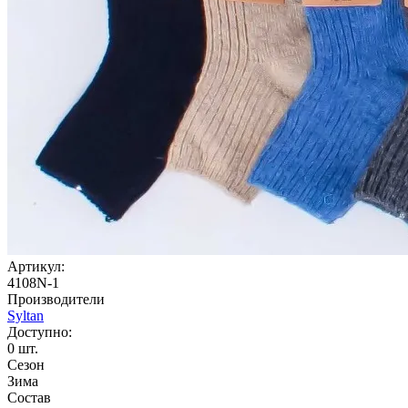
Артикул:
4108N-1
Производители
Syltan
Доступно:
0
шт.
Сезон
Зима
Состав