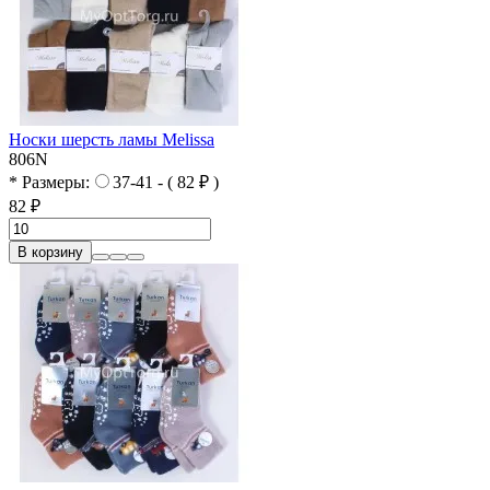
Носки шерсть ламы Melissa
806N
* Размеры:
37-41 - ( 82 ₽ )
82 ₽
В корзину