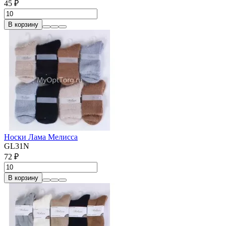
45 ₽
В корзину
Носки Лама Мелисса
GL31N
72 ₽
В корзину