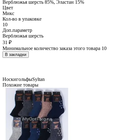
Верблюжья шерсть 85%, Эластан 15%
Цвет
Микс
Кол-во в упаковке
10
Доп.параметр
Верблюжья шерсть
31 ₽
Минимальное количество заказа этого товара 10
В закладки
Носки
гольфы
Syltan
Похожие товары