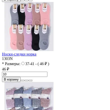
Носки-следки норка
1303N
* Размеры:
37-41 - ( 46 ₽ )
46 ₽
В корзину