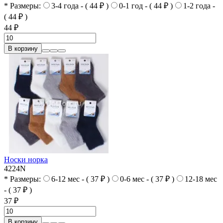
* Размеры:
3-4 года - ( 44 ₽ )
0-1 год - ( 44 ₽ )
1-2 года -
( 44 ₽ )
44 ₽
В корзину
Носки норка
4224N
* Размеры:
6-12 мес - ( 37 ₽ )
0-6 мес - ( 37 ₽ )
12-18 мес
- ( 37 ₽ )
37 ₽
В корзину