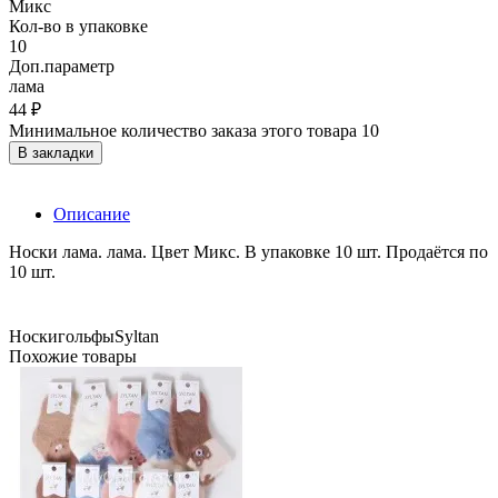
Микс
Кол-во в упаковке
10
Доп.параметр
лама
44 ₽
Минимальное количество заказа этого товара 10
В закладки
Описание
Носки лама. лама. Цвет Микс. В упаковке 10 шт. Продаётся по
10 шт.
Носки
гольфы
Syltan
Похожие товары