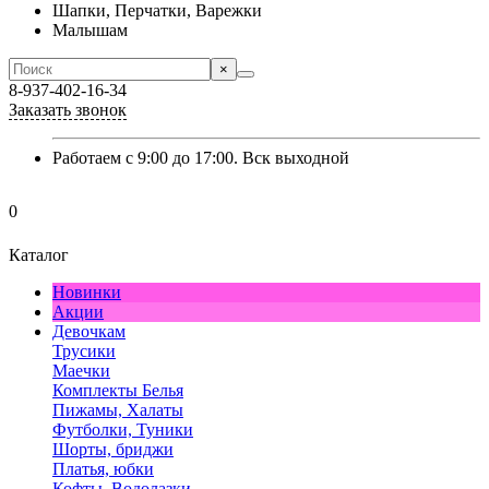
Шапки, Перчатки, Варежки
Малышам
×
8-937-402-16-34
Заказать звонок
Работаем с 9:00 до 17:00. Вск выходной
0
Каталог
Новинки
Акции
Девочкам
Трусики
Маечки
Комплекты Белья
Пижамы, Халаты
Футболки, Туники
Шорты, бриджи
Платья, юбки
Кофты, Водолазки