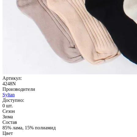
Артикул:
4248N
Производители
Syltan
Доступно:
0
шт.
Сезон
Зима
Состав
85% лама, 15% полиамид
Цвет