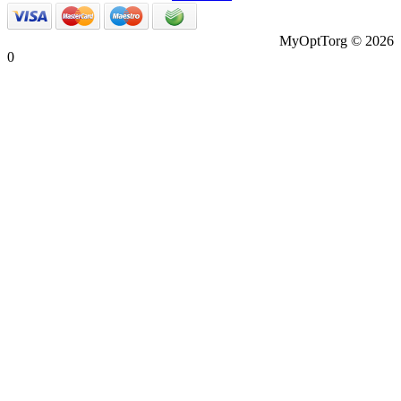
MyOptTorg © 2026
0