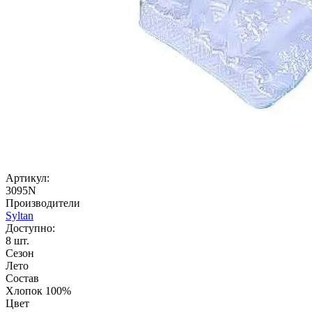
Артикул:
3095N
Производители
Syltan
Доступно:
8
шт.
Сезон
Лето
Состав
Хлопок 100%
Цвет