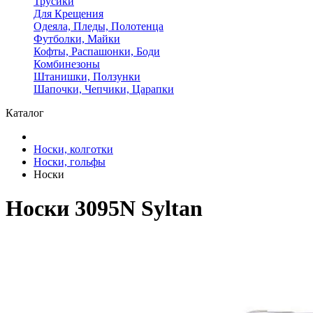
Трусики
Для Крещения
Одеяла, Пледы, Полотенца
Футболки, Майки
Кофты, Распашонки, Боди
Комбинезоны
Штанишки, Ползунки
Шапочки, Чепчики, Царапки
Каталог
Носки, колготки
Носки, гольфы
Носки
Носки 3095N Syltan