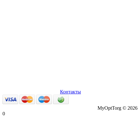
О нас
Оплата и доставка
Вопросы и ответы
Персональные
данные
Возврат товаров
Контакты
MyOptTorg © 2026
0