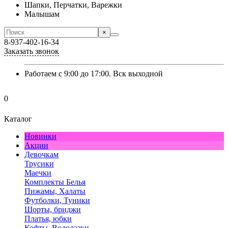
Шапки, Перчатки, Варежки
Малышам
×
8-937-402-16-34
Заказать звонок
Работаем с 9:00 до 17:00. Вск выходной
0
Каталог
Новинки
Акции
Девочкам
Трусики
Маечки
Комплекты Белья
Пижамы, Халаты
Футболки, Туники
Шорты, бриджи
Платья, юбки
Кофты, Водолазки