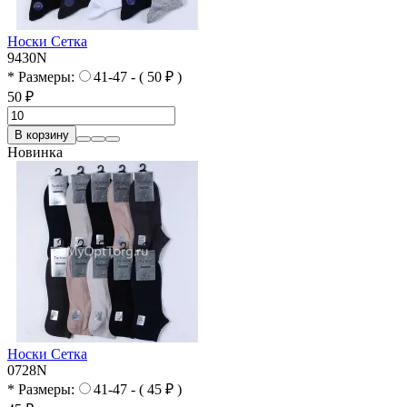
Носки Сетка
9430N
* Размеры:
41-47 - ( 50 ₽ )
50 ₽
В корзину
Новинка
Носки Сетка
0728N
* Размеры:
41-47 - ( 45 ₽ )