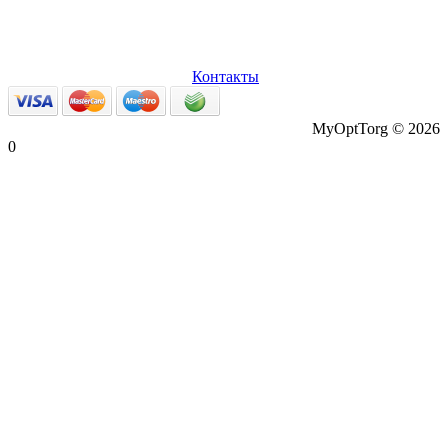
О нас
Оплата и доставка
Вопросы и ответы
Персональные
данные
Возврат товаров
Контакты
MyOptTorg © 2026
0