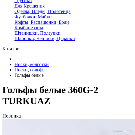
Трусики
Для Крещения
Одеяла, Пледы, Полотенца
Футболки, Майки
Кофты, Распашонки, Боди
Комбинезоны
Штанишки, Ползунки
Шапочки, Чепчики, Царапки
Каталог
Носки, колготки
Носки, гольфы
Гольфы белые
Гольфы белые 360G-2
TURKUAZ
Новинка