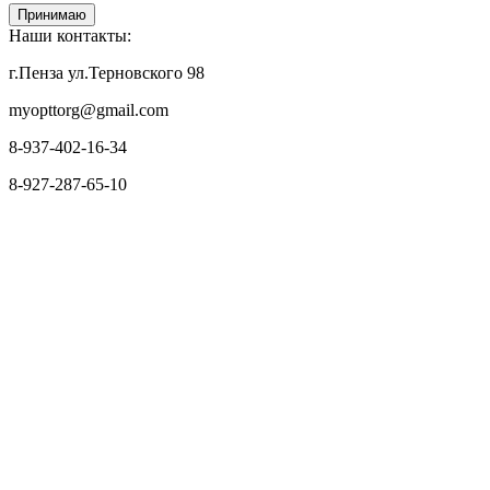
Принимаю
Наши контакты:
г.Пенза ул.Терновского 98
myopttorg@gmail.com
8-937-402-16-34
8-927-287-65-10