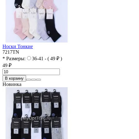
Носки Тонкие
7217TN
* Размеры:
36-41 - ( 49 ₽ )
49 ₽
В корзину
Новинка