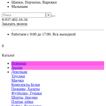
Шапки, Перчатки, Варежки
Малышам
×
8-937-402-16-34
Заказать звонок
Работаем с 9:00 до 17:00. Вск выходной
0
Каталог
Новинки
Акции
Девочкам
Трусики
Маечки
Комплекты Белья
Пижамы, Халаты
Футболки, Туники
Шорты, бриджи
Платья, юбки
Кофты, Водолазки