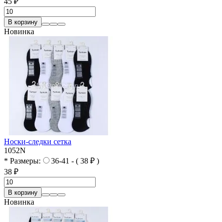
45 ₽
В корзину
Новинка
Носки-следки сетка
1052N
* Размеры:
36-41 - ( 38 ₽ )
38 ₽
В корзину
Новинка