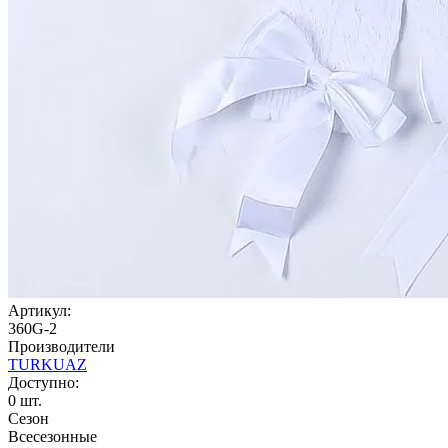
Артикул:
360G-2
Производители
TURKUAZ
Доступно:
0
шт.
Сезон
Всесезонные