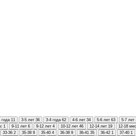
4 года
11
3-5 лет
36
3-4 года
62
4-6 лет
34
5-6 лет
63
5-7 лет
ес
1
9-11 лет
6
9-12 лет
4
10-12 лет
46
12-14 лет
19
12-18 ме
33-36
2
35-38
9
35-40
4
36-38
9
36-41
35
36-42
1
37-40
1