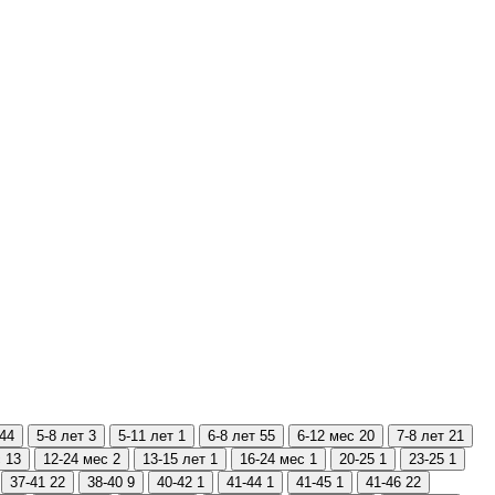
44
5-8 лет
3
5-11 лет
1
6-8 лет
55
6-12 мес
20
7-8 лет
21
с
13
12-24 мес
2
13-15 лет
1
16-24 мес
1
20-25
1
23-25
1
37-41
22
38-40
9
40-42
1
41-44
1
41-45
1
41-46
22