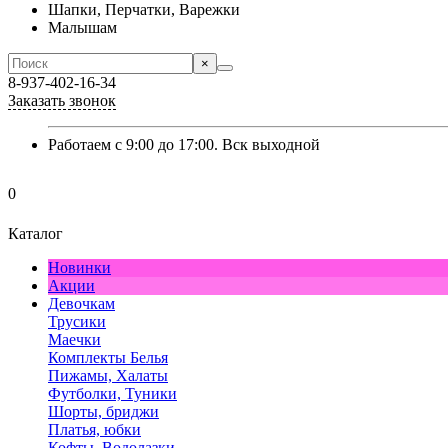
Шапки, Перчатки, Варежки
Малышам
×
8-937-402-16-34
Заказать звонок
Работаем с 9:00 до 17:00. Вск выходной
0
Каталог
Новинки
Акции
Девочкам
Трусики
Маечки
Комплекты Белья
Пижамы, Халаты
Футболки, Туники
Шорты, бриджи
Платья, юбки
Кофты, Водолазки