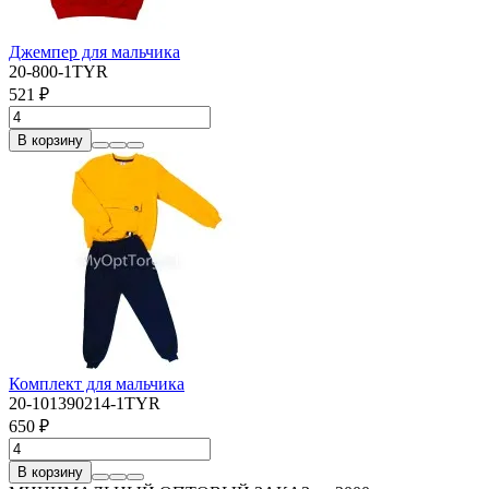
Джемпер для мальчика
20-800-1TYR
521 ₽
В корзину
Комплект для мальчика
20-101390214-1TYR
650 ₽
В корзину