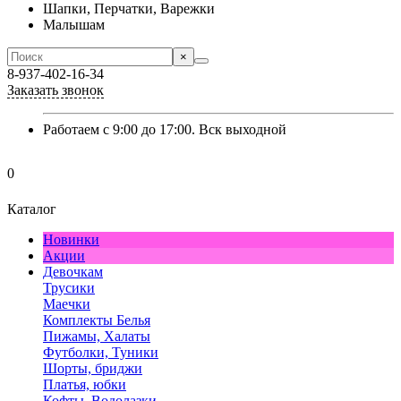
Шапки, Перчатки, Варежки
Малышам
×
8-937-402-16-34
Заказать звонок
Работаем с 9:00 до 17:00. Вск выходной
0
Каталог
Новинки
Акции
Девочкам
Трусики
Маечки
Комплекты Белья
Пижамы, Халаты
Футболки, Туники
Шорты, бриджи
Платья, юбки
Кофты, Водолазки