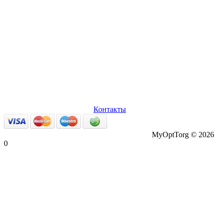
О нас
Оплата и доставка
Вопросы и ответы
Персональные
данные
Возврат товаров
Контакты
MyOptTorg © 2026
0