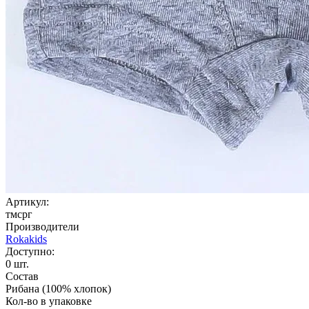
Артикул:
тмсрг
Производители
Rokakids
Доступно:
0
шт.
Состав
Рибана (100% хлопок)
Кол-во в упаковке