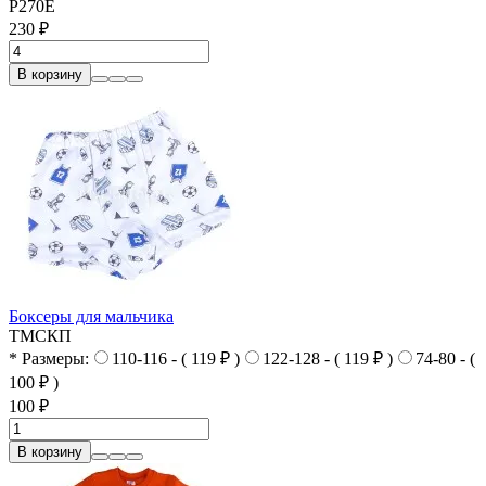
Р270Е
230 ₽
В корзину
Боксеры для мальчика
ТМСКП
* Размеры:
110-116 - ( 119 ₽ )
122-128 - ( 119 ₽ )
74-80 - (
100 ₽ )
100 ₽
В корзину