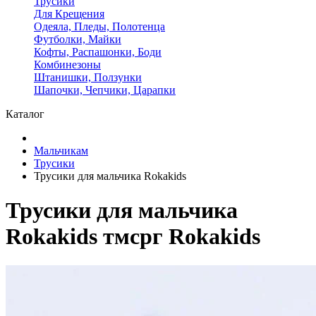
Трусики
Для Крещения
Одеяла, Пледы, Полотенца
Футболки, Майки
Кофты, Распашонки, Боди
Комбинезоны
Штанишки, Ползунки
Шапочки, Чепчики, Царапки
Каталог
Мальчикам
Трусики
Трусики для мальчика Rokakids
Трусики для мальчика
Rokakids тмсрг Rokakids