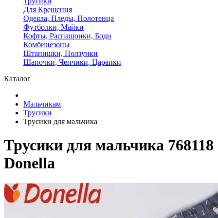
Трусики
Для Крещения
Одеяла, Пледы, Полотенца
Футболки, Майки
Кофты, Распашонки, Боди
Комбинезоны
Штанишки, Ползунки
Шапочки, Чепчики, Царапки
Каталог
Мальчикам
Трусики
Трусики для мальчика
Трусики для мальчика 768118
Donella