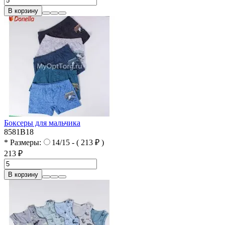
В корзину
Боксеры для мальчика
8581B18
* Размеры:
14/15 - ( 213 ₽ )
213 ₽
В корзину