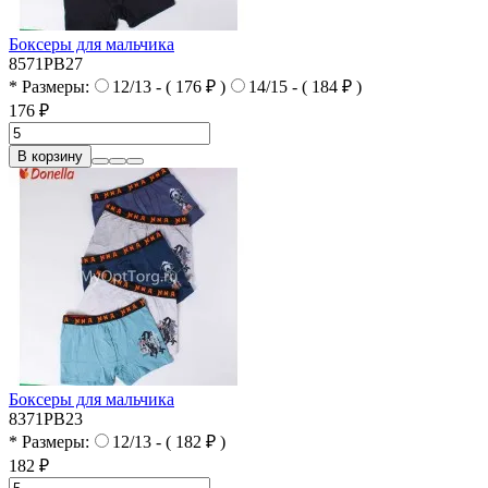
Боксеры для мальчика
8571PB27
* Размеры:
12/13 - ( 176 ₽ )
14/15 - ( 184 ₽ )
176 ₽
В корзину
Боксеры для мальчика
8371PB23
* Размеры:
12/13 - ( 182 ₽ )
182 ₽