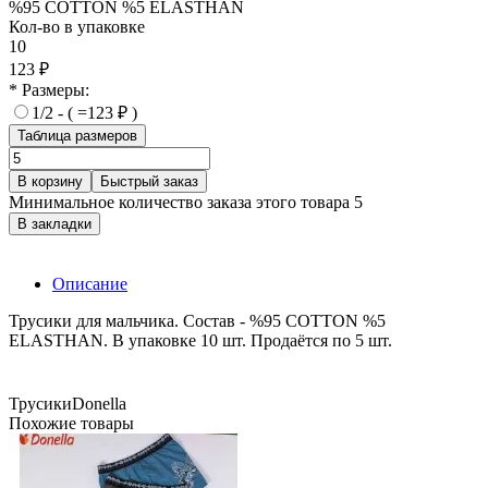
%95 COTTON %5 ELASTHAN
Кол-во в упаковке
10
123 ₽
* Размеры:
1/2 - ( =123 ₽ )
Таблица размеров
В корзину
Быстрый заказ
Минимальное количество заказа этого товара 5
В закладки
Описание
Трусики для мальчика. Состав - %95 COTTON %5
ELASTHAN. В упаковке 10 шт. Продаётся по 5 шт.
Трусики
Donella
Похожие товары