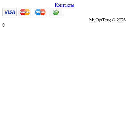
данные
Возврат товаров
Контакты
MyOptTorg © 2026
0