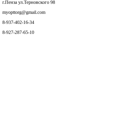
г.Пенза ул.Терновского 98
myopttorg@gmail.com
8-937-402-16-34
8-927-287-65-10
О нас
Оплата и доставка
Вопросы и ответы
Персональные