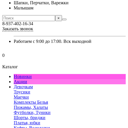
Шапки, Перчатки, Варежки
Малышам
×
8-937-402-16-34
Заказать звонок
Работаем с 9:00 до 17:00. Вск выходной
0
Каталог
Новинки
Акции
Девочкам
Трусики
Маечки
Комплекты Белья
Пижамы, Халаты
Футболки, Туники
Шорты, бриджи
Платья, юбки
Кофты, Водолазки