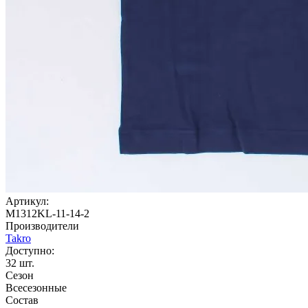
Артикул:
M1312KL-11-14-2
Производители
Takro
Доступно:
32
шт.
Сезон
Всесезонные
Состав