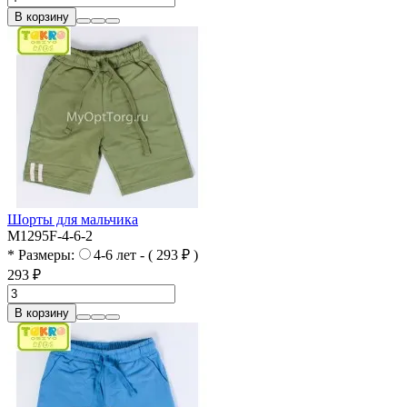
В корзину
Шорты для мальчика
M1295F-4-6-2
* Размеры:
4-6 лет - ( 293 ₽ )
293 ₽
В корзину