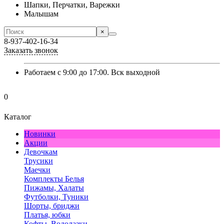
Шапки, Перчатки, Варежки
Малышам
×
8-937-402-16-34
Заказать звонок
Работаем с 9:00 до 17:00. Вск выходной
0
Каталог
Новинки
Акции
Девочкам
Трусики
Маечки
Комплекты Белья
Пижамы, Халаты
Футболки, Туники
Шорты, бриджи
Платья, юбки
Кофты, Водолазки