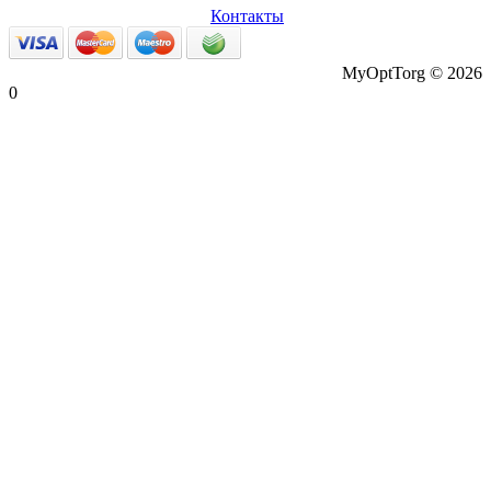
данные
Возврат товаров
Контакты
MyOptTorg © 2026
0