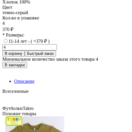
Хлопок 100%
Цвет
темно-серый
Кол-во в упаковке
4
370 ₽
* Размеры:
11-14 лет - ( =370 ₽ )
В корзину
Быстрый заказ
Минимальное количество заказа этого товара 4
В закладки
Описание
Всесезонные
Футболки
Takro
Похожие товары