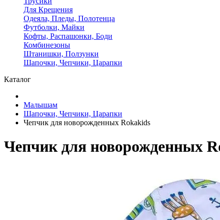
Трусики
Для Крещения
Одеяла, Пледы, Полотенца
Футболки, Майки
Кофты, Распашонки, Боди
Комбинезоны
Штанишки, Ползунки
Шапочки, Чепчики, Царапки
Каталог
Малышам
Шапочки, Чепчики, Царапки
Чепчик для новорожденных Rokakids
Чепчик для новорожденных R