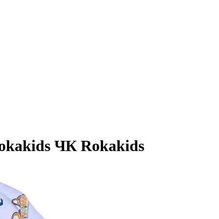
okakids ЧК Rokakids