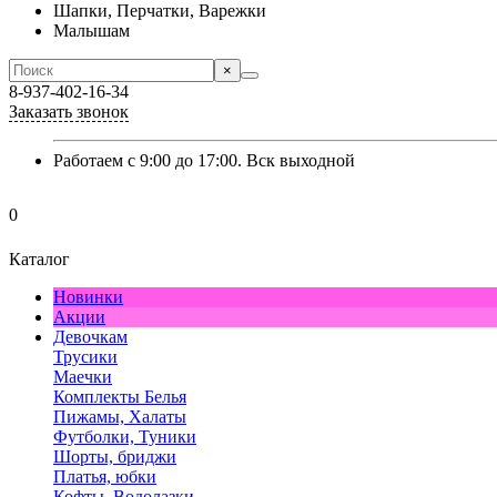
Шапки, Перчатки, Варежки
Малышам
×
8-937-402-16-34
Заказать звонок
Работаем с 9:00 до 17:00. Вск выходной
0
Каталог
Новинки
Акции
Девочкам
Трусики
Маечки
Комплекты Белья
Пижамы, Халаты
Футболки, Туники
Шорты, бриджи
Платья, юбки
Кофты, Водолазки