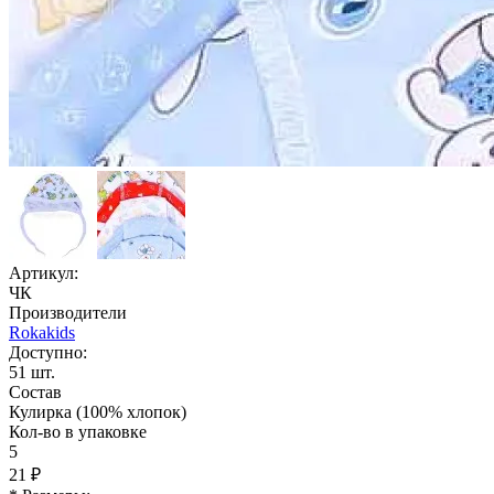
Артикул:
ЧК
Производители
Rokakids
Доступно:
51
шт.
Состав
Кулирка (100% хлопок)
Кол-во в упаковке
5
21 ₽