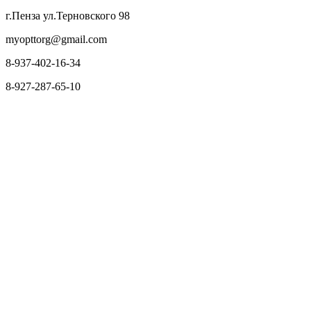
г.Пенза ул.Терновского 98
myopttorg@gmail.com
8-937-402-16-34
8-927-287-65-10