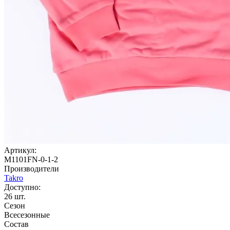
Артикул:
M1101FN-0-1-2
Производители
Takro
Доступно:
26
шт.
Сезон
Всесезонные
Состав