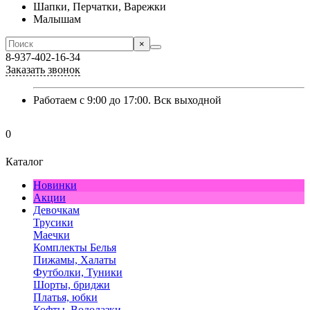
Шапки, Перчатки, Варежки
Малышам
×
8-937-402-16-34
Заказать звонок
Работаем с 9:00 до 17:00. Вск выходной
0
Каталог
Новинки
Акции
Девочкам
Трусики
Маечки
Комплекты Белья
Пижамы, Халаты
Футболки, Туники
Шорты, бриджи
Платья, юбки
Кофты, Водолазки