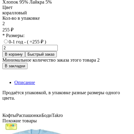
Хлопок 95% Лайкра 5%
Цвет
коралловый
Кол-во в упаковке
2
255 ₽
* Размеры:
0-1 год - ( =255 ₽ )
В корзину
Быстрый заказ
Минимальное количество заказа этого товара 2
В закладки
Описание
Продаётся упаковкой, в упаковке разные размеры одного
цвета.
Кофты
Распашонки
Боди
Takro
Похожие товары