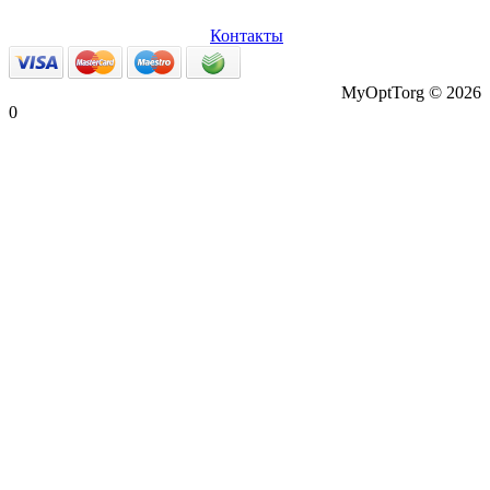
О нас
Оплата и доставка
Вопросы и ответы
Персональные
данные
Возврат товаров
Контакты
MyOptTorg © 2026
0