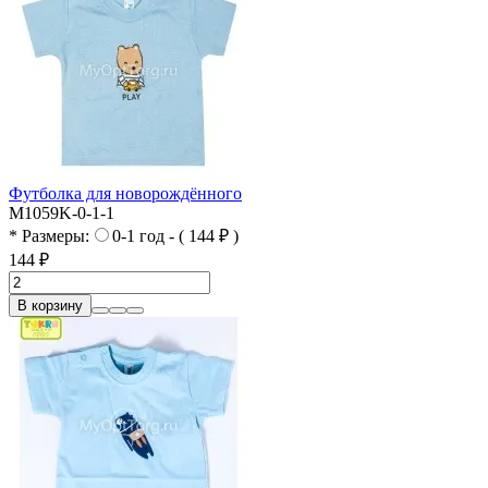
Футболка для новорождённого
M1059K-0-1-1
* Размеры:
0-1 год - ( 144 ₽ )
144 ₽
В корзину